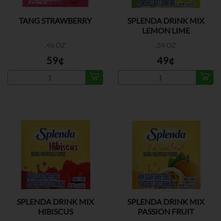
TANG STRAWBERRY
SPLENDA DRINK MIX
LEMON LIME
.46 OZ
.24 OZ
59¢
49¢
SPLENDA DRINK MIX
SPLENDA DRINK MIX
HIBISCUS
PASSION FRUIT