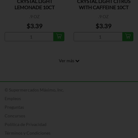
CRYSTAL LIGHT
CRYSTAL LIGHT CITRUS
LEMONADE 10CT
WITH CAFFEINE 10CT
.9 OZ
.9 OZ
$3.39
$3.39
Ver más
© Supermercados Máximo, Inc.
Empleos
Preguntas
Concursos
Política de Privacidad
Términos y Condiciones