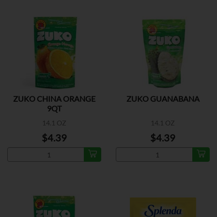
ZUKO CHINA ORANGE
ZUKO GUANABANA
9QT
14.1 OZ
14.1 OZ
$4.39
$4.39