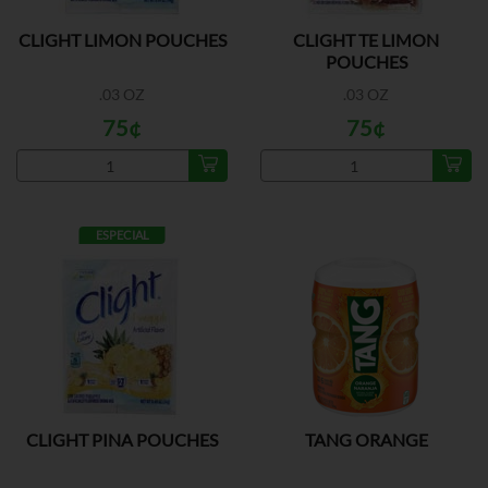
CLIGHT LIMON POUCHES
CLIGHT TE LIMON
POUCHES
.03 OZ
.03 OZ
75¢
75¢
ESPECIAL
CLIGHT PINA POUCHES
TANG ORANGE