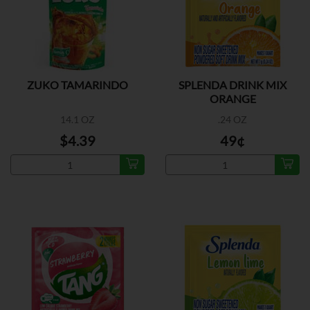
ZUKO TAMARINDO
SPLENDA DRINK MIX
ORANGE
14.1 OZ
.24 OZ
$4.39
49¢