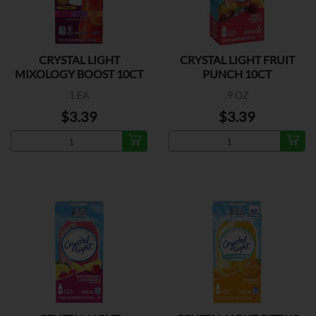
CRYSTAL LIGHT
CRYSTAL LIGHT FRUIT
MIXOLOGY BOOST 10CT
PUNCH 10CT
1 EA
.9 OZ
$3.39
$3.39