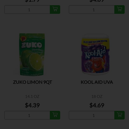
ZUKO LIMON 9QT
KOOL AID UVA
14.1 OZ
18 OZ
$4.39
$4.69