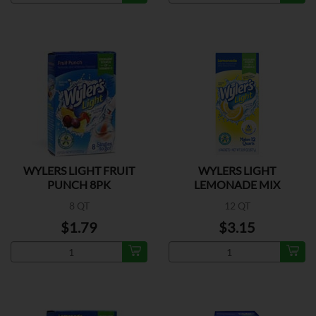
WYLERS LIGHT FRUIT
WYLERS LIGHT
PUNCH 8PK
LEMONADE MIX
8 QT
12 QT
$1.79
$3.15