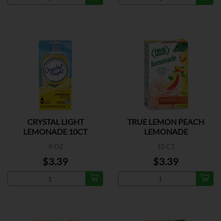
CRYSTAL LIGHT
TRUE LEMON PEACH
LEMONADE 10CT
LEMONADE
.9 OZ
10 CT
$3.39
$3.39