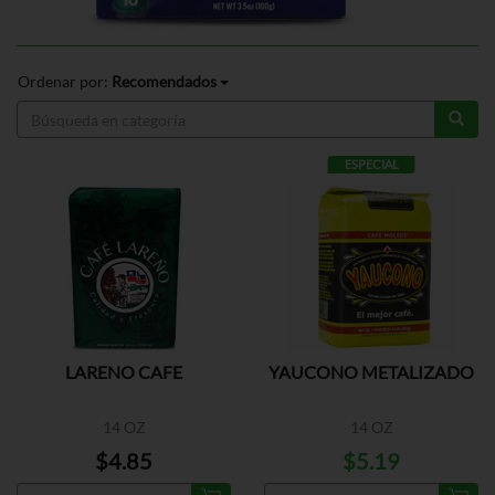
Ordenar por:
Recomendados
ESPECIAL
LARENO CAFE
YAUCONO METALIZADO
14 OZ
14 OZ
$4.85
$5.19