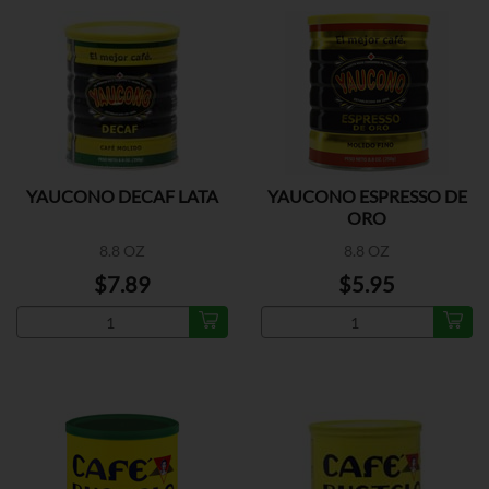
YAUCONO DECAF LATA
YAUCONO ESPRESSO DE
ORO
8.8 OZ
8.8 OZ
$7.89
$5.95