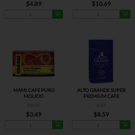
$4.89
$10.69
MAMI CAFE PURO
ALTO GRANDE SUPER
MOLIDO
PREMIUM CAFE
8.8 OZ
6 OZ
$3.49
$8.59