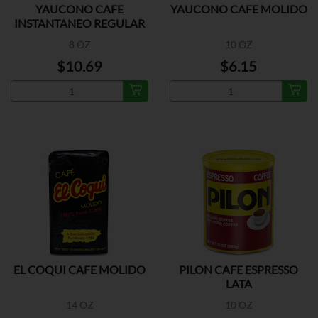
YAUCONO CAFE
YAUCONO CAFE MOLIDO
INSTANTANEO REGULAR
8 OZ
10 OZ
$10.69
$6.15
EL COQUI CAFE MOLIDO
PILON CAFE ESPRESSO
LATA
14 OZ
10 OZ