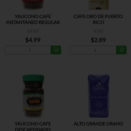
YAUCONO CAFE
CAFE ORO DE PUERTO
INSTANTANEO REGULAR
RICO
3.6 OZ
8 OZ
$4.99
$2.89
YAUCONO CAFE
ALTO GRANDE GRANO
DESCAFEINADO