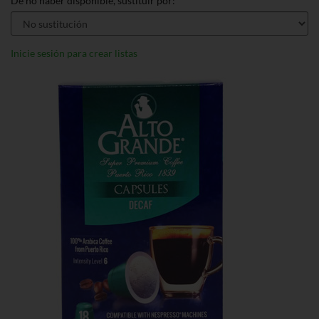
De no haber disponible, sustituir por:
Inicie sesión para crear listas