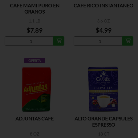
CAFE MAMI PURO EN
CAFE RICO INSTANTANEO
GRANOS
1.1 LB
3.6 OZ
$7.89
$4.99
OFERTA
ADJUNTAS CAFE
ALTO GRANDE CAPSULES
ESPRESSO
8 OZ
18 CT