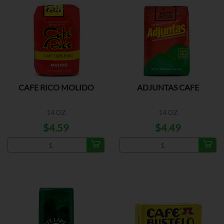
CAFE RICO MOLIDO
ADJUNTAS CAFE
14 OZ
14 OZ
$4.59
$4.49