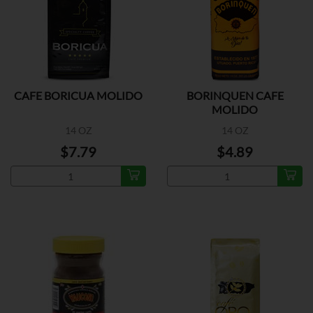
CAFE BORICUA MOLIDO
BORINQUEN CAFE
MOLIDO
14 OZ
14 OZ
$7.79
$4.89