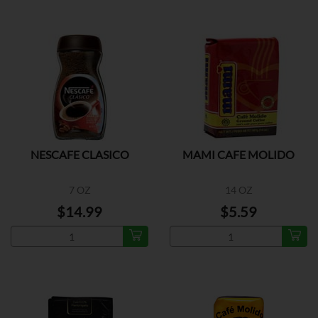
NESCAFE CLASICO
MAMI CAFE MOLIDO
7 OZ
14 OZ
$14.99
$5.59