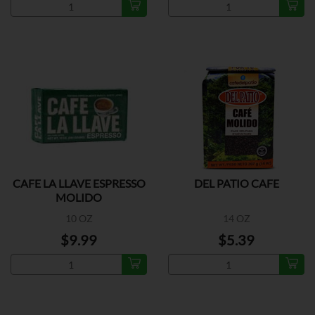
CAFE LA LLAVE ESPRESSO
DEL PATIO CAFE
MOLIDO
10 OZ
14 OZ
$9.99
$5.39