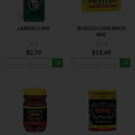
LARENO CAFE
BUSTELO CAFE BRICK
BAG
8 OZ
16 OZ
$2.79
$15.49