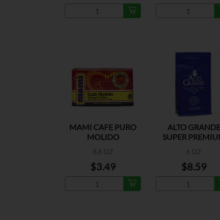
MAMI CAFE PURO
ALTO GRAND
MOLIDO
SUPER PREMI
CAFE
8.8 OZ
6 OZ
$3.49
$8.59