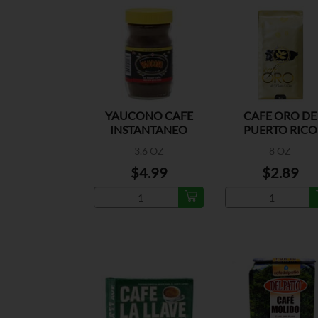
YAUCONO CAFE
CAFE ORO DE
INSTANTANEO
PUERTO RICO
REGULAR
3.6 OZ
8 OZ
$4.99
$2.89