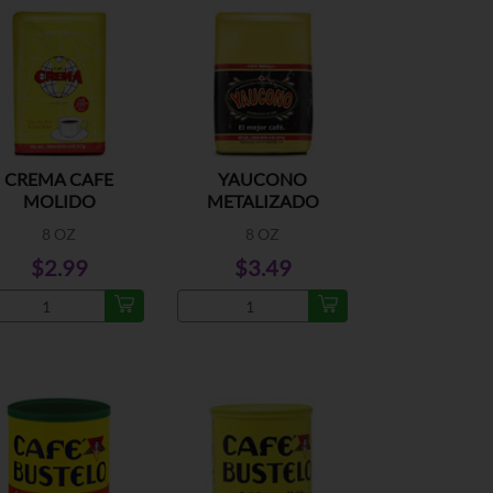
CREMA CAFE
YAUCONO
MOLIDO
METALIZADO
8 OZ
8 OZ
$2.99
$3.49