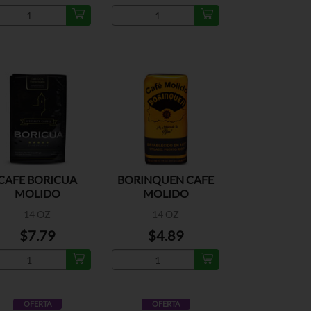
CAFE BORICUA
BORINQUEN CAFE
MOLIDO
MOLIDO
14 OZ
14 OZ
$7.79
$4.89
OFERTA
OFERTA