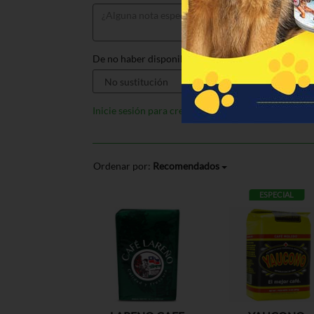
De no haber disponible, sustituir por:
Inicie sesión para crear listas
Ordenar por:
Recomendados
ESPECIAL