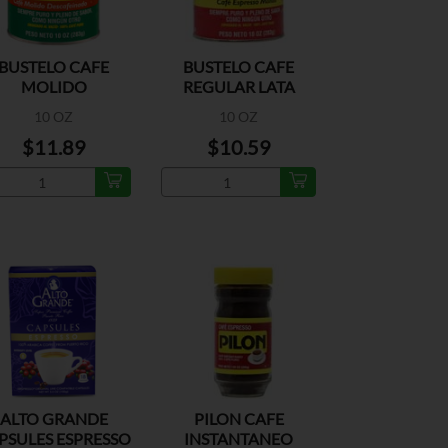
BUSTELO CAFE
BUSTELO CAFE
MOLIDO
REGULAR LATA
DESCAFEINADO
10 OZ
10 OZ
LATA
$11.89
$10.59
ALTO GRANDE
PILON CAFE
PSULES ESPRESSO
INSTANTANEO