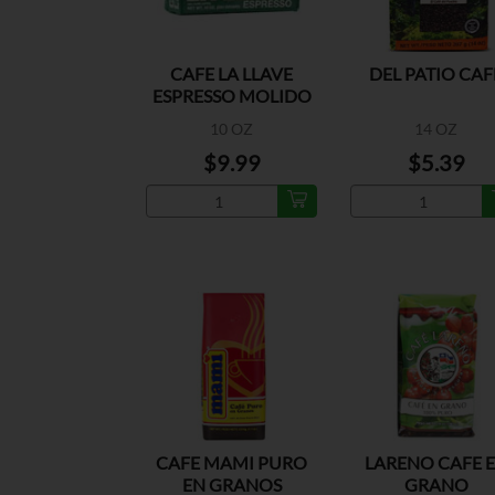
CAFE LA LLAVE
DEL PATIO CAF
ESPRESSO MOLIDO
10 OZ
14 OZ
$9.99
$5.39
CAFE MAMI PURO
LARENO CAFE 
EN GRANOS
GRANO