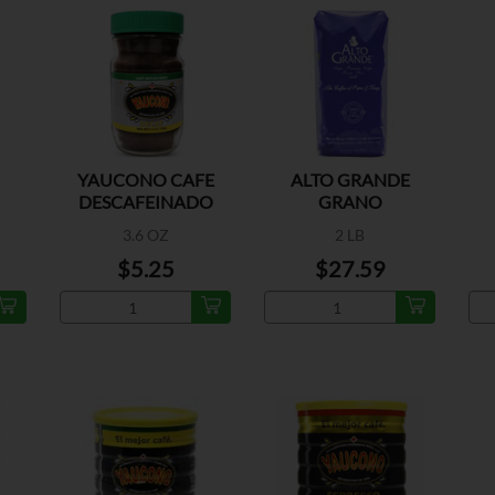
YAUCONO CAFE
ALTO GRANDE
DESCAFEINADO
GRANO
3.6 OZ
2 LB
$5.25
$27.59