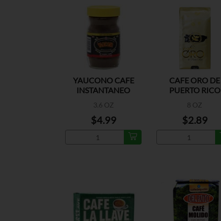
YAUCONO CAFE
CAFE ORO DE
INSTANTANEO
PUERTO RICO
REGULAR
3.6 OZ
8 OZ
$4.99
$2.89