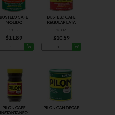
BUSTELO CAFE
BUSTELO CAFE
MOLIDO
REGULAR LATA
DESCAFEINADO
10 OZ
10 OZ
LATA
$11.89
$10.59
PILON CAFE
PILON CAN DECAF
INSTANTANEO