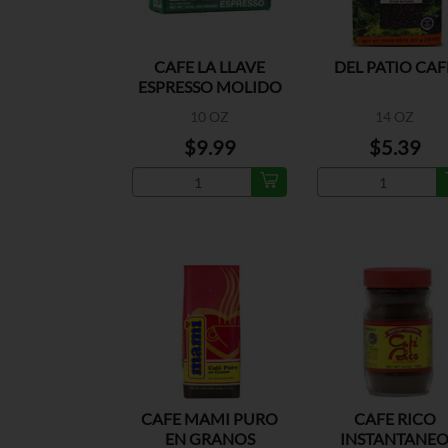
CAFE LA LLAVE
DEL PATIO CAF
ESPRESSO MOLIDO
10 OZ
14 OZ
$9.99
$5.39
CAFE MAMI PURO
CAFE RICO
EN GRANOS
INSTANTANE