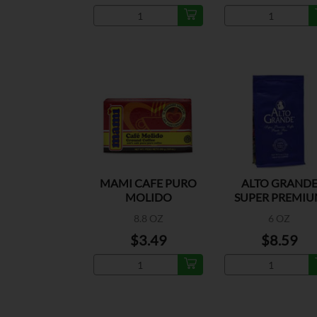
MAMI CAFE PURO
ALTO GRAND
MOLIDO
SUPER PREMI
CAFE
8.8 OZ
6 OZ
$3.49
$8.59