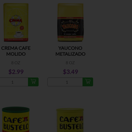
CREMA CAFE
YAUCONO
MOLIDO
METALIZADO
8 OZ
8 OZ
$2.99
$3.49