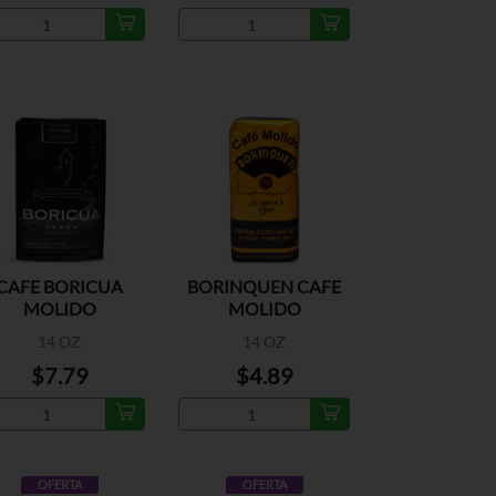
CAFE BORICUA
BORINQUEN CAFE
MOLIDO
MOLIDO
14 OZ
14 OZ
$7.79
$4.89
OFERTA
OFERTA