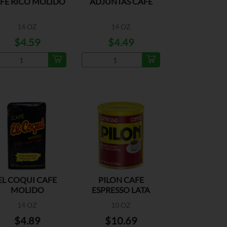
FE RICO MOLIDO
ADJUNTAS CAFE
14 OZ
14 OZ
$4.59
$4.49
EL COQUI CAFE
PILON CAFE
MOLIDO
ESPRESSO LATA
14 OZ
10 OZ
$4.89
$10.69