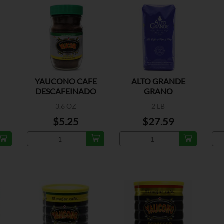
YAUCONO CAFE
ALTO GRANDE
DESCAFEINADO
GRANO
3.6 OZ
2 LB
$5.25
$27.59