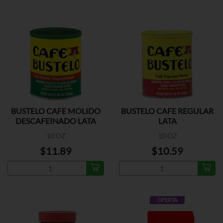
BUSTELO CAFE MOLIDO
BUSTELO CAFE REGULAR
DESCAFEINADO LATA
LATA
10 OZ
10 OZ
$11.89
$10.59
OFERTA