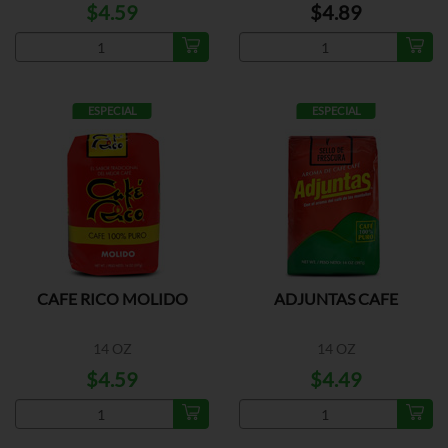
$4.59
$4.89
ESPECIAL
ESPECIAL
CAFE RICO MOLIDO
ADJUNTAS CAFE
14 OZ
14 OZ
$4.59
$4.49