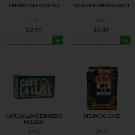
CREMA CAFE MOLIDO
YAUCONO METALIZADO
8 OZ
8 OZ
$2.99
$3.49
CAFE LA LLAVE ESPRESSO
DEL PATIO CAFE
MOLIDO
10 OZ
14 OZ