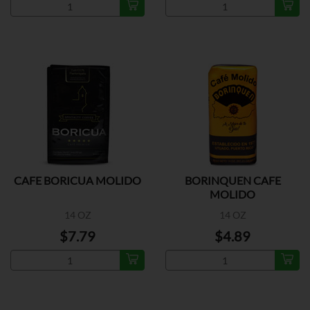
CAFE BORICUA MOLIDO
BORINQUEN CAFE
MOLIDO
14 OZ
14 OZ
$7.79
$4.89