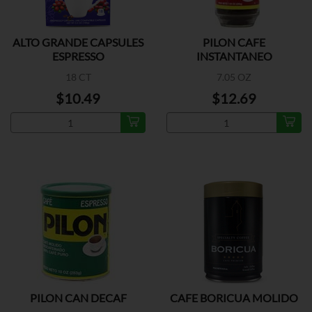
ALTO GRANDE CAPSULES
PILON CAFE
ESPRESSO
INSTANTANEO
18 CT
7.05 OZ
$10.49
$12.69
PILON CAN DECAF
CAFE BORICUA MOLIDO