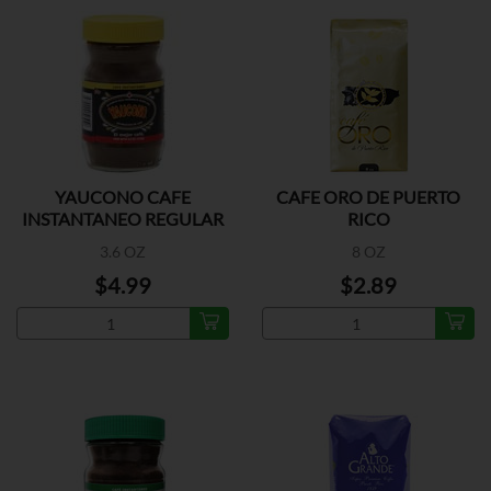
YAUCONO CAFE
CAFE ORO DE PUERTO
INSTANTANEO REGULAR
RICO
3.6 OZ
8 OZ
$4.99
$2.89