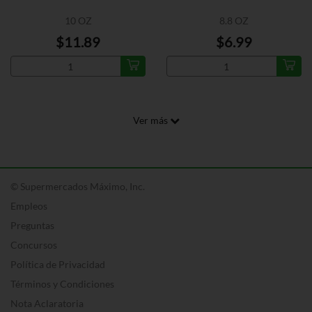
10 OZ
8.8 OZ
$11.89
$6.99
Ver más
© Supermercados Máximo, Inc.
Empleos
Preguntas
Concursos
Política de Privacidad
Términos y Condiciones
Nota Aclaratoria