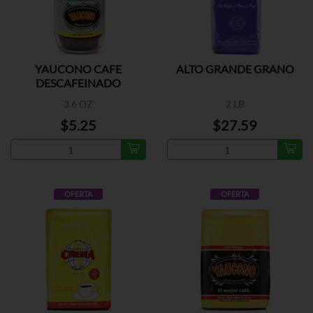
YAUCONO CAFE
ALTO GRANDE GRANO
DESCAFEINADO
3.6 OZ
2 LB
$5.25
$27.59
OFERTA
OFERTA