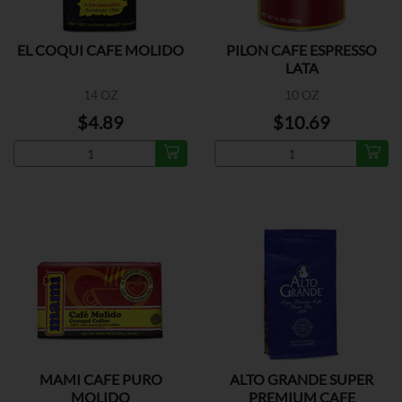
EL COQUI CAFE MOLIDO
PILON CAFE ESPRESSO
LATA
14 OZ
10 OZ
$4.89
$10.69
MAMI CAFE PURO
ALTO GRANDE SUPER
MOLIDO
PREMIUM CAFE