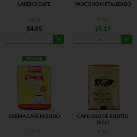
LARENO CAFE
YAUCONO METALIZADO
14 OZ
14 OZ
$4.85
$5.19
ESPECIAL
CREMA CAFE MOLIDO
CAFE ORO DE PUERTO
RICO
14 OZ
14 OZ