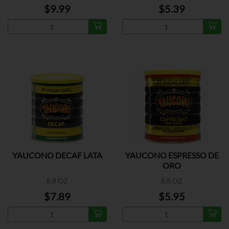
$9.99
$5.39
YAUCONO DECAF LATA
YAUCONO ESPRESSO DE
ORO
8.8 OZ
8.8 OZ
$7.89
$5.95