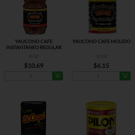
YAUCONO CAFE
YAUCONO CAFE MOLIDO
INSTANTANEO REGULAR
8 OZ
10 OZ
$10.69
$6.15