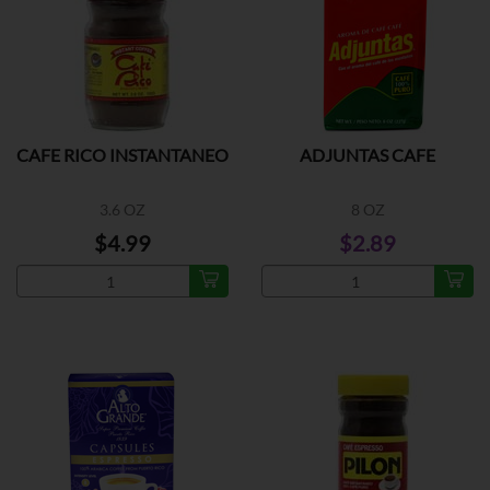
CAFE RICO INSTANTANEO
ADJUNTAS CAFE
3.6 OZ
8 OZ
$4.99
$2.89