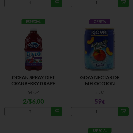
ESPECIAL
OFERTA
OCEAN SPRAY DIET
GOYA NECTAR DE
CRANBERRY GRAPE
MELOCOTON
64 OZ
5 OZ
2/$6.00
59¢
ESPECIAL