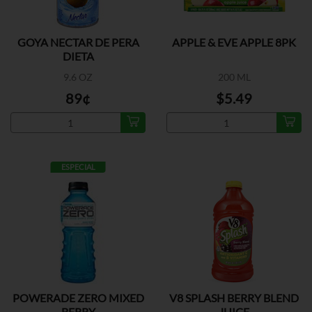
GOYA NECTAR DE PERA
APPLE & EVE APPLE 8PK
DIETA
9.6 OZ
200 ML
89¢
$5.49
ESPECIAL
POWERADE ZERO MIXED
V8 SPLASH BERRY BLEND
BERRY
JUICE