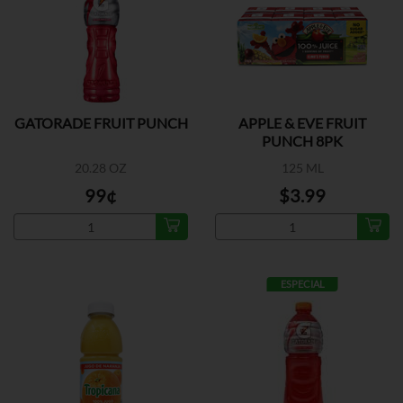
GATORADE FRUIT PUNCH
APPLE & EVE FRUIT
PUNCH 8PK
20.28 OZ
125 ML
99¢
$3.99
ESPECIAL