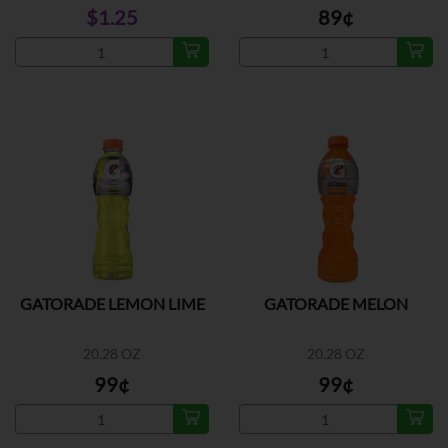
$1.25
89¢
GATORADE LEMON LIME
GATORADE MELON
20.28 OZ
20.28 OZ
99¢
99¢