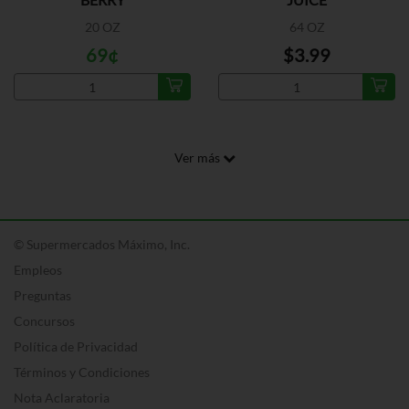
20 OZ
64 OZ
69¢
$3.99
Ver más
© Supermercados Máximo, Inc.
Empleos
Preguntas
Concursos
Política de Privacidad
Términos y Condiciones
Nota Aclaratoria