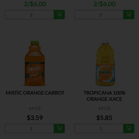
2/$6.00
2/$6.00
MISTIC ORANGE CARROT
TROPICANA 100%
ORANGE JUICE
64 OZ
64 OZ
$3.59
$5.85