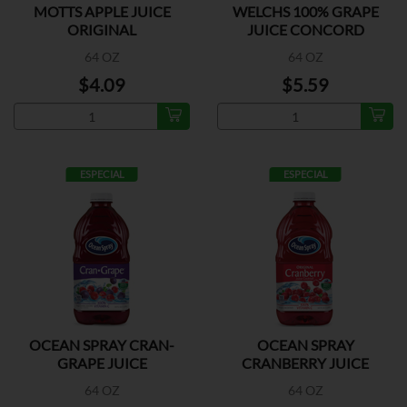
MOTTS APPLE JUICE
WELCHS 100% GRAPE
ORIGINAL
JUICE CONCORD
64 OZ
64 OZ
$4.09
$5.59
ESPECIAL
ESPECIAL
OCEAN SPRAY CRAN-
OCEAN SPRAY
GRAPE JUICE
CRANBERRY JUICE
COCKTAIL
64 OZ
64 OZ