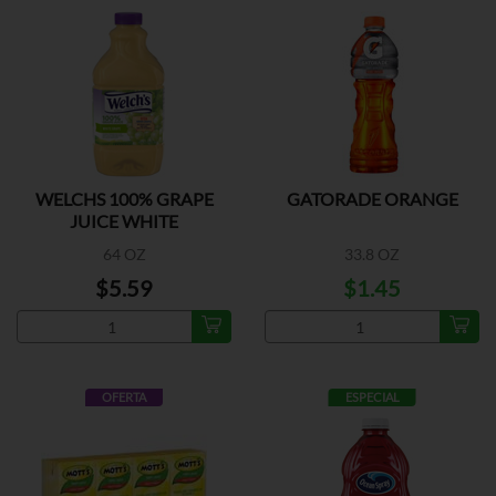
WELCHS 100% GRAPE
GATORADE ORANGE
JUICE WHITE
64 OZ
33.8 OZ
$5.59
$1.45
OFERTA
ESPECIAL