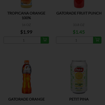
TROPICANA ORANGE
GATORADE FRUIT PUNCH
100%
16 OZ
33.8 OZ
$1.99
$1.45
GATORADE ORANGE
PETIT PINA