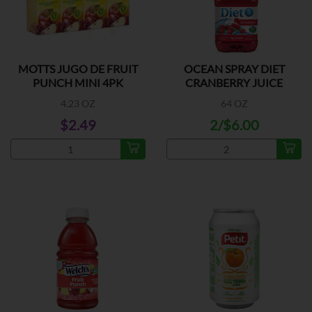
MOTTS JUGO DE FRUIT
OCEAN SPRAY DIET
PUNCH MINI 4PK
CRANBERRY JUICE
4.23 OZ
64 OZ
$2.49
2/$6.00