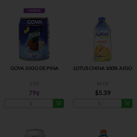
OFERTA
GOYA JUGO DE PINA
LOTUS CHINA 100% JUGO
5 OZ
64 OZ
79¢
$5.39