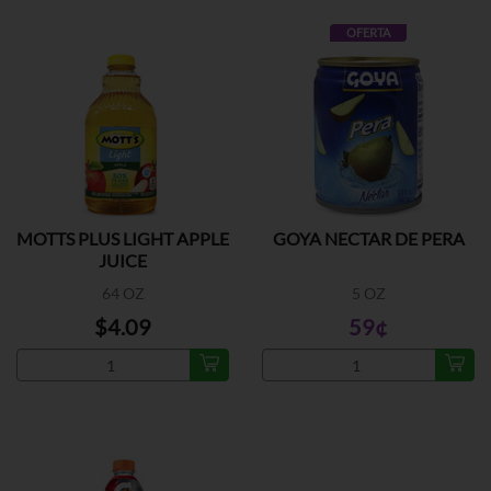
OFERTA
MOTTS PLUS LIGHT APPLE
GOYA NECTAR DE PERA
JUICE
64 OZ
5 OZ
$4.09
59¢