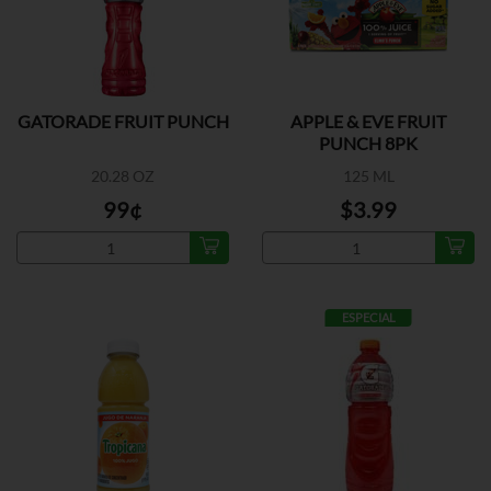
GATORADE FRUIT PUNCH
APPLE & EVE FRUIT
PUNCH 8PK
20.28 OZ
125 ML
99¢
$3.99
ESPECIAL