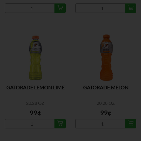
GATORADE LEMON LIME
GATORADE MELON
20.28 OZ
20.28 OZ
99¢
99¢