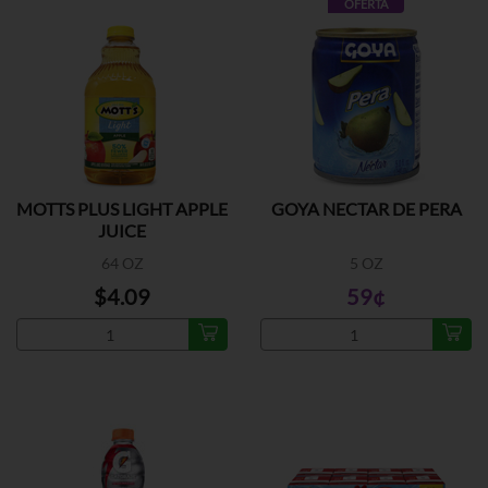
OFERTA
MOTTS PLUS LIGHT APPLE
GOYA NECTAR DE PERA
JUICE
64 OZ
5 OZ
$4.09
59¢