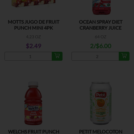
MOTTS JUGO DE FRUIT
OCEAN SPRAY DIET
PUNCH MINI 4PK
CRANBERRY JUICE
4.23 OZ
64 OZ
$2.49
2/$6.00
WELCHS FRUIT PUNCH
PETIT MELOCOTON