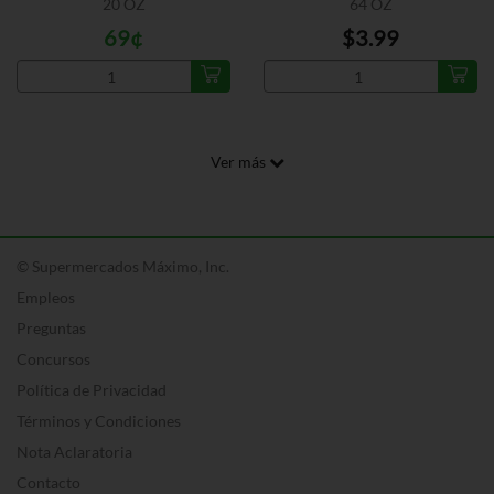
20 OZ
64 OZ
69¢
$3.99
Ver más
© Supermercados Máximo, Inc.
Empleos
Preguntas
Concursos
Política de Privacidad
Términos y Condiciones
Nota Aclaratoria
Contacto