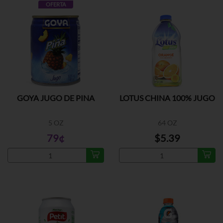
OFERTA
GOYA JUGO DE PINA
LOTUS CHINA 100% JUGO
5 OZ
64 OZ
79¢
$5.39