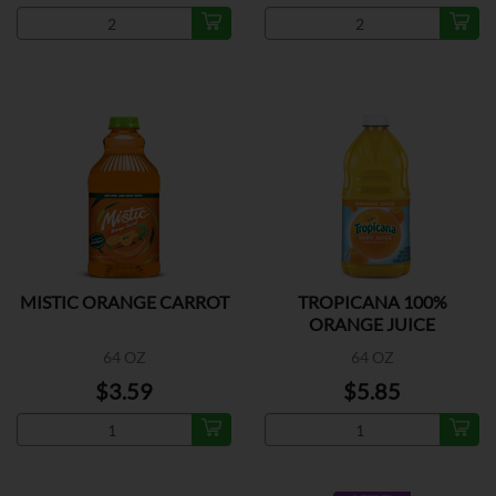
MISTIC ORANGE CARROT
TROPICANA 100%
ORANGE JUICE
64 OZ
64 OZ
$3.59
$5.85