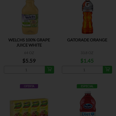
WELCHS 100% GRAPE
GATORADE ORANGE
JUICE WHITE
64 OZ
33.8 OZ
$5.59
$1.45
OFERTA
ESPECIAL