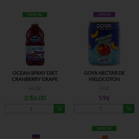
ESPECIAL
OFERTA
OCEAN SPRAY DIET
GOYA NECTAR DE
CRANBERRY GRAPE
MELOCOTON
64 OZ
5 OZ
2/$6.00
59¢
ESPECIAL