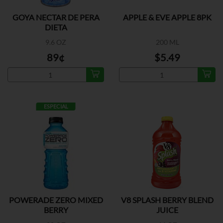
GOYA NECTAR DE PERA
APPLE & EVE APPLE 8PK
DIETA
9.6 OZ
200 ML
89¢
$5.49
ESPECIAL
POWERADE ZERO MIXED
V8 SPLASH BERRY BLEND
BERRY
JUICE