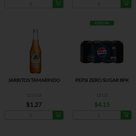
ESPECIAL
JARRITOS TAMARINDO
PEPSI ZERO SUGAR 8PK
12.5 OZ
12 OZ
$1.27
$4.15