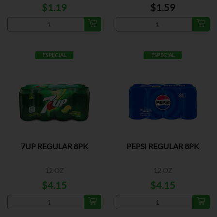
$1.19
$1.59
ESPECIAL
ESPECIAL
7UP REGULAR 8PK
PEPSI REGULAR 8PK
12 OZ
12 OZ
$4.15
$4.15