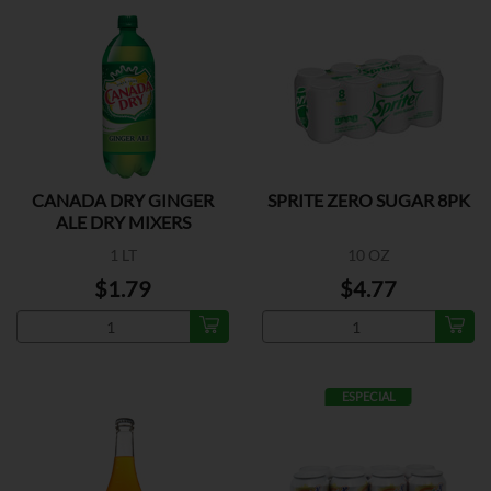
CANADA DRY GINGER
SPRITE ZERO SUGAR 8PK
ALE DRY MIXERS
1 LT
10 OZ
$1.79
$4.77
ESPECIAL