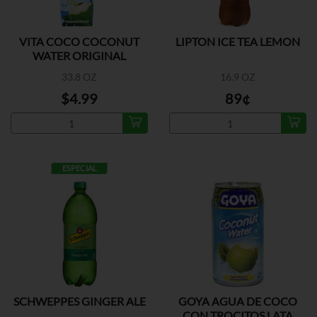
VITA COCO COCONUT
LIPTON ICE TEA LEMON
WATER ORIGINAL
33.8 OZ
16.9 OZ
$4.99
89¢
ESPECIAL
SCHWEPPES GINGER ALE
GOYA AGUA DE COCO
CON TROCITOS LATA