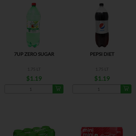
7UP ZERO SUGAR
PEPSI DIET
1.75 LT
1.75 LT
$1.19
$1.19