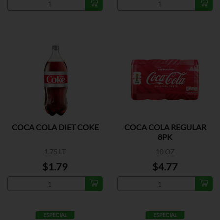
COCA COLA DIET COKE
COCA COLA REGULAR
8PK
1.75 LT
10 OZ
$1.79
$4.77
ESPECIAL
ESPECIAL