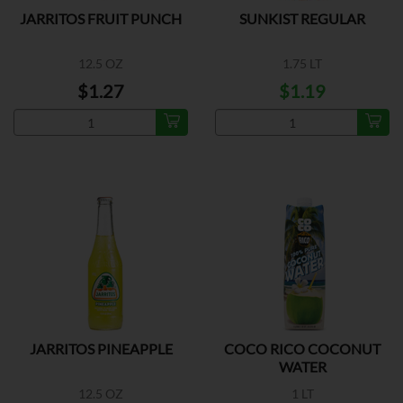
JARRITOS FRUIT PUNCH
SUNKIST REGULAR
12.5 OZ
1.75 LT
$1.27
$1.19
JARRITOS PINEAPPLE
COCO RICO COCONUT
WATER
12.5 OZ
1 LT