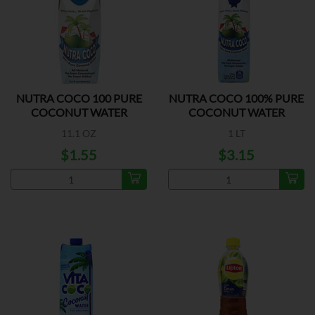
NUTRA COCO 100 PURE
NUTRA COCO 100% PURE
COCONUT WATER
COCONUT WATER
11.1 OZ
1 LT
$1.55
$3.15