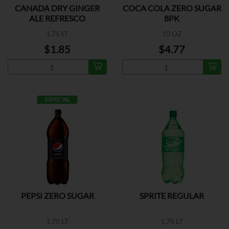
CANADA DRY GINGER
COCA COLA ZERO SUGAR
ALE REFRESCO
8PK
1.75 LT
10 OZ
$1.85
$4.77
ESPECIAL
PEPSI ZERO SUGAR
SPRITE REGULAR
1.75 LT
1.75 LT