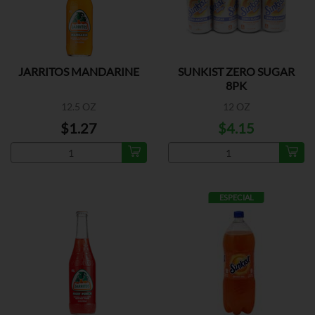
JARRITOS MANDARINE
SUNKIST ZERO SUGAR
8PK
12.5 OZ
12 OZ
$1.27
$4.15
ESPECIAL