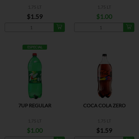
1.75 LT
1.75 LT
$1.59
$1.00
ESPECIAL
7UP REGULAR
COCA COLA ZERO
1.75 LT
1.75 LT
$1.00
$1.59