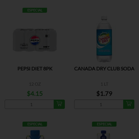
ESPECIAL
PEPSI DIET 8PK
CANADA DRY CLUB SODA
12 OZ
1 LT
$4.15
$1.79
ESPECIAL
ESPECIAL