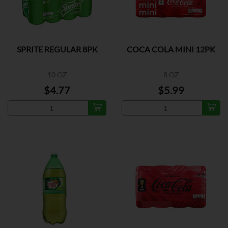
SPRITE REGULAR 8PK
COCA COLA MINI 12PK
10 OZ
8 OZ
$4.77
$5.99