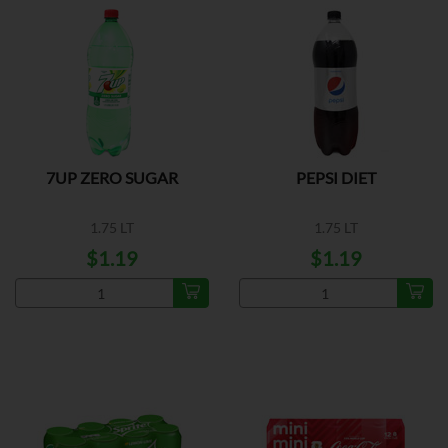
7UP ZERO SUGAR
PEPSI DIET
1.75 LT
1.75 LT
$1.19
$1.19