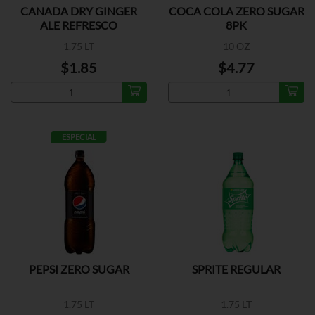
CANADA DRY GINGER
COCA COLA ZERO SUGAR
ALE REFRESCO
8PK
1.75 LT
10 OZ
$1.85
$4.77
ESPECIAL
PEPSI ZERO SUGAR
SPRITE REGULAR
1.75 LT
1.75 LT