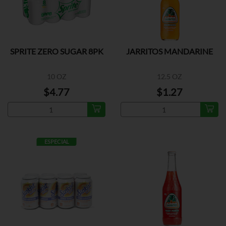
SPRITE ZERO SUGAR 8PK
JARRITOS MANDARINE
10 OZ
12.5 OZ
$4.77
$1.27
ESPECIAL