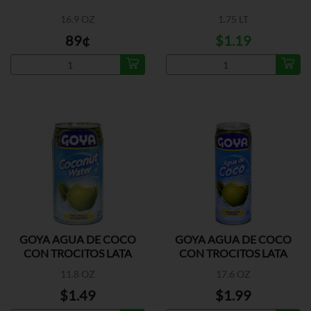
16.9 OZ
1.75 LT
89¢
$1.19
GOYA AGUA DE COCO
GOYA AGUA DE COCO
CON TROCITOS LATA
CON TROCITOS LATA
11.8 OZ
17.6 OZ
$1.49
$1.99