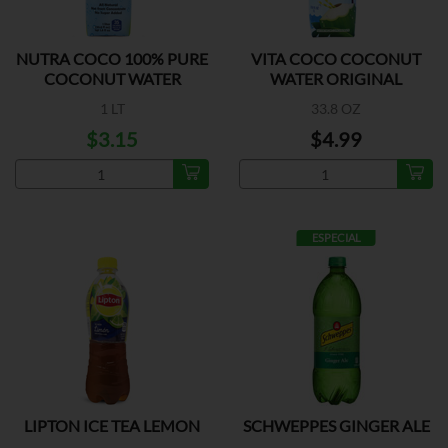
NUTRA COCO 100% PURE
VITA COCO COCONUT
COCONUT WATER
WATER ORIGINAL
1 LT
33.8 OZ
$3.15
$4.99
ESPECIAL
LIPTON ICE TEA LEMON
SCHWEPPES GINGER ALE