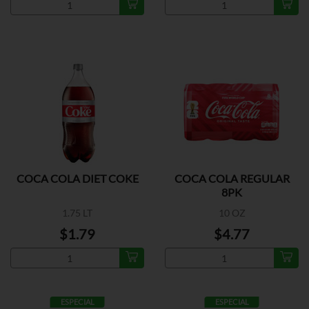
COCA COLA DIET COKE
COCA COLA REGULAR
8PK
1.75 LT
10 OZ
$1.79
$4.77
ESPECIAL
ESPECIAL