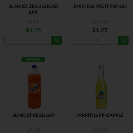
SUNKIST ZERO SUGAR
JARRITOS FRUIT PUNCH
8PK
12 OZ
12.5 OZ
$4.15
$1.27
ESPECIAL
SUNKIST REGULAR
JARRITOS PINEAPPLE
1.75 LT
12.5 OZ