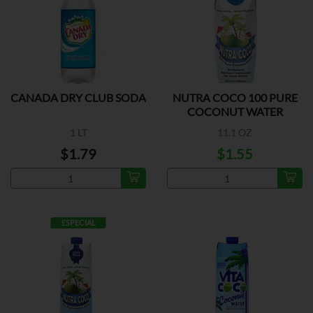
CANADA DRY CLUB SODA
NUTRA COCO 100 PURE
COCONUT WATER
1 LT
11.1 OZ
$1.79
$1.55
ESPECIAL