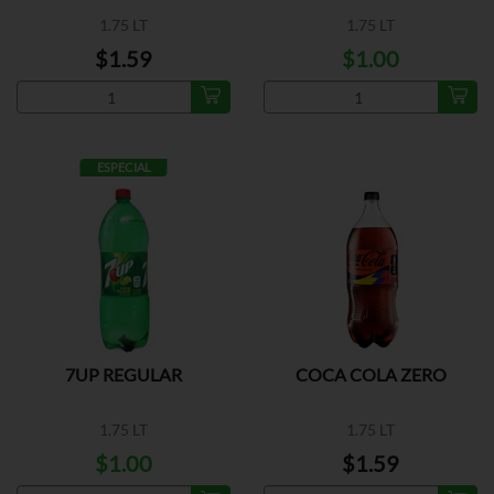
1.75 LT
1.75 LT
$1.59
$1.00
ESPECIAL
7UP REGULAR
COCA COLA ZERO
1.75 LT
1.75 LT
$1.00
$1.59