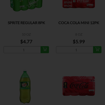
SPRITE REGULAR 8PK
COCA COLA MINI 12PK
10 OZ
8 OZ
$4.77
$5.99