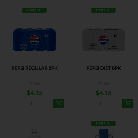
ESPECIAL
ESPECIAL
PEPSI REGULAR 8PK
PEPSI DIET 8PK
12 OZ
12 OZ
$4.15
$4.15
ESPECIAL