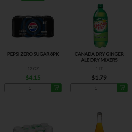
PEPSI ZERO SUGAR 8PK
CANADA DRY GINGER
ALE DRY MIXERS
12 OZ
1 LT
$4.15
$1.79