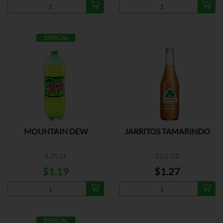
ESPECIAL
MOUNTAIN DEW
JARRITOS TAMARINDO
1.75 LT
12.5 OZ
$1.19
$1.27
ESPECIAL