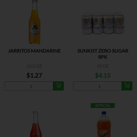
JARRITOS MANDARINE
SUNKIST ZERO SUGAR
8PK
12.5 OZ
12 OZ
$1.27
$4.15
ESPECIAL