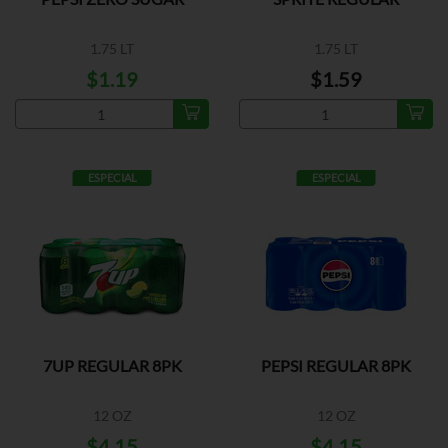
1.75 LT
1.75 LT
$1.19
$1.59
ESPECIAL
ESPECIAL
7UP REGULAR 8PK
PEPSI REGULAR 8PK
12 OZ
12 OZ
$4.15
$4.15