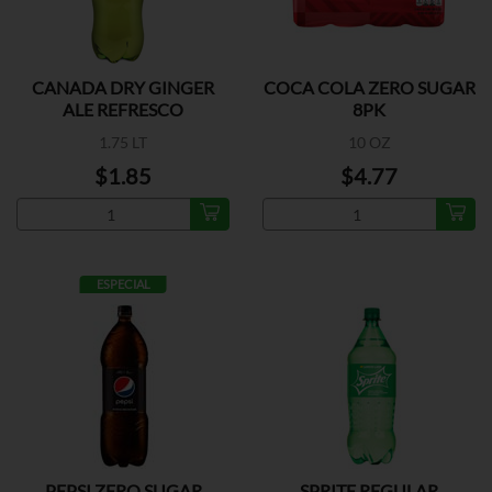
CANADA DRY GINGER
COCA COLA ZERO SUGAR
ALE REFRESCO
8PK
1.75 LT
10 OZ
$1.85
$4.77
ESPECIAL
PEPSI ZERO SUGAR
SPRITE REGULAR