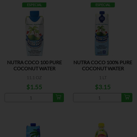
ESPECIAL
ESPECIAL
NUTRA COCO 100 PURE
NUTRA COCO 100% PURE
COCONUT WATER
COCONUT WATER
11.1 OZ
1 LT
$1.55
$3.15