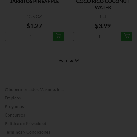
JARRITOS PINEAPPLE
COCO RICO COCONUT
WATER
12.5 OZ
1 LT
$1.27
$3.99
Ver más
© Supermercados Máximo, Inc.
Empleos
Preguntas
Concursos
Política de Privacidad
Términos y Condiciones