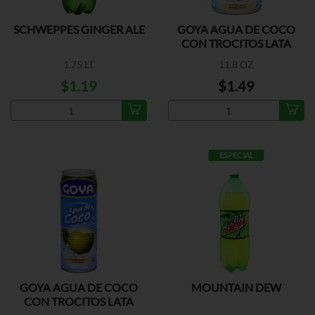
SCHWEPPES GINGER ALE
GOYA AGUA DE COCO
CON TROCITOS LATA
1.75 LT
11.8 OZ
$1.19
$1.49
ESPECIAL
GOYA AGUA DE COCO
MOUNTAIN DEW
CON TROCITOS LATA