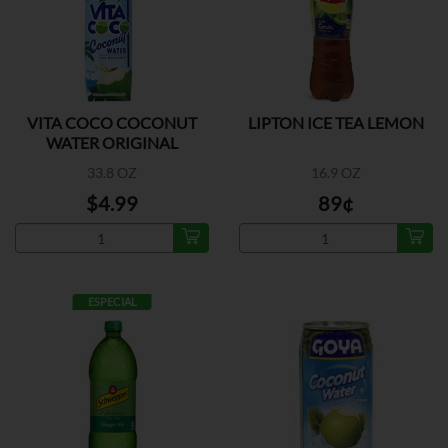
VITA COCO COCONUT
LIPTON ICE TEA LEMON
WATER ORIGINAL
33.8 OZ
16.9 OZ
$4.99
89¢
ESPECIAL