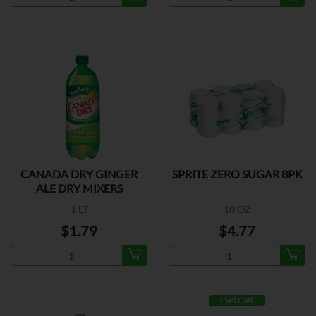
CANADA DRY GINGER
SPRITE ZERO SUGAR 8PK
ALE DRY MIXERS
1 LT
10 OZ
$1.79
$4.77
ESPECIAL