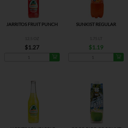
JARRITOS FRUIT PUNCH
SUNKIST REGULAR
12.5 OZ
1.75 LT
$1.27
$1.19