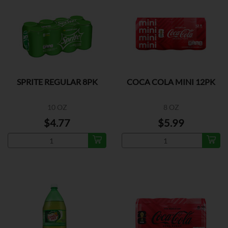
SPRITE REGULAR 8PK
COCA COLA MINI 12PK
10 OZ
8 OZ
$4.77
$5.99