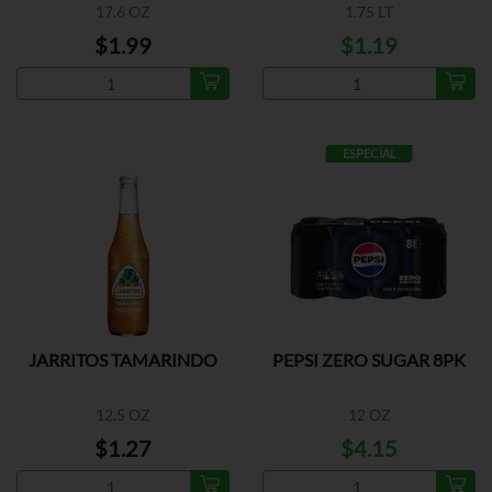
17.6 OZ
1.75 LT
$1.99
$1.19
ESPECIAL
JARRITOS TAMARINDO
PEPSI ZERO SUGAR 8PK
12.5 OZ
12 OZ
$1.27
$4.15