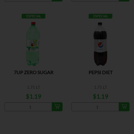
ESPECIAL
ESPECIAL
7UP ZERO SUGAR
PEPSI DIET
1.75 LT
1.75 LT
$1.19
$1.19