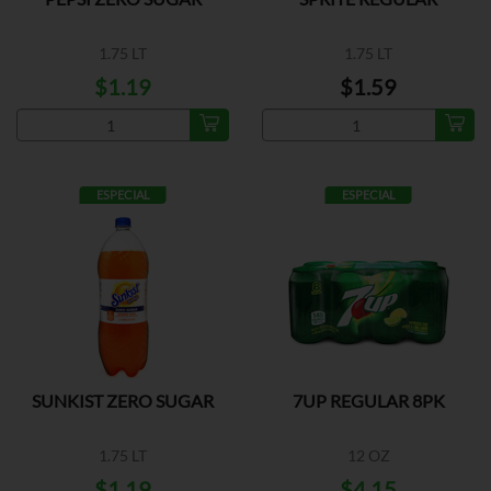
1.75 LT
1.75 LT
$1.19
$1.59
ESPECIAL
ESPECIAL
SUNKIST ZERO SUGAR
7UP REGULAR 8PK
1.75 LT
12 OZ
$1.19
$4.15