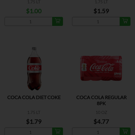
1.75 LT
1.75 LT
$1.00
$1.59
COCA COLA DIET COKE
COCA COLA REGULAR
8PK
1.75 LT
10 OZ
$1.79
$4.77