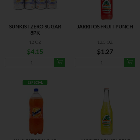
SUNKIST ZERO SUGAR
JARRITOS FRUIT PUNCH
8PK
12 OZ
12.5 OZ
$4.15
$1.27
ESPECIAL