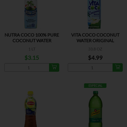
NUTRA COCO 100% PURE
VITA COCO COCONUT
COCONUT WATER
WATER ORIGINAL
1 LT
33.8 OZ
$3.15
$4.99
ESPECIAL