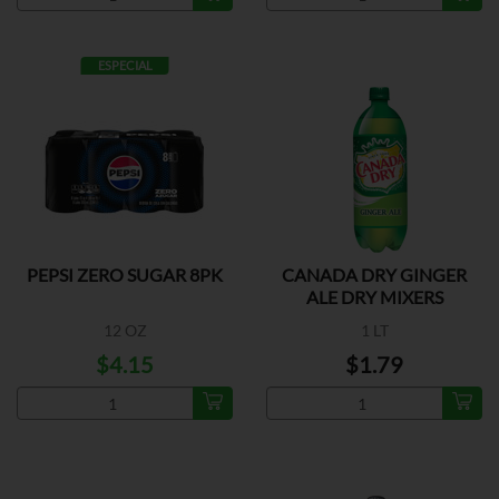
ESPECIAL
PEPSI ZERO SUGAR 8PK
CANADA DRY GINGER
ALE DRY MIXERS
12 OZ
1 LT
$4.15
$1.79