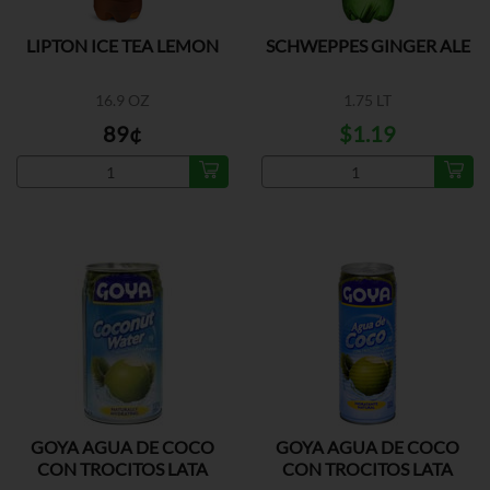
LIPTON ICE TEA LEMON
SCHWEPPES GINGER ALE
16.9 OZ
1.75 LT
89¢
$1.19
GOYA AGUA DE COCO
GOYA AGUA DE COCO
CON TROCITOS LATA
CON TROCITOS LATA