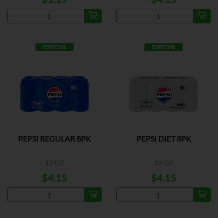
ESPECIAL
ESPECIAL
PEPSI REGULAR 8PK
PEPSI DIET 8PK
12 OZ
12 OZ
$4.15
$4.15