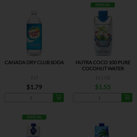
ESPECIAL
CANADA DRY CLUB SODA
NUTRA COCO 100 PURE
COCONUT WATER
1 LT
11.1 OZ
$1.79
$1.55
ESPECIAL