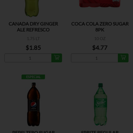
CANADA DRY GINGER
COCA COLA ZERO SUGAR
ALE REFRESCO
8PK
1.75 LT
10 OZ
$1.85
$4.77
ESPECIAL
PEPSI ZERO SUGAR
SPRITE REGULAR