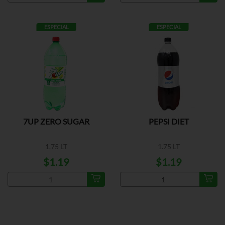
ESPECIAL
ESPECIAL
7UP ZERO SUGAR
PEPSI DIET
1.75 LT
1.75 LT
$1.19
$1.19