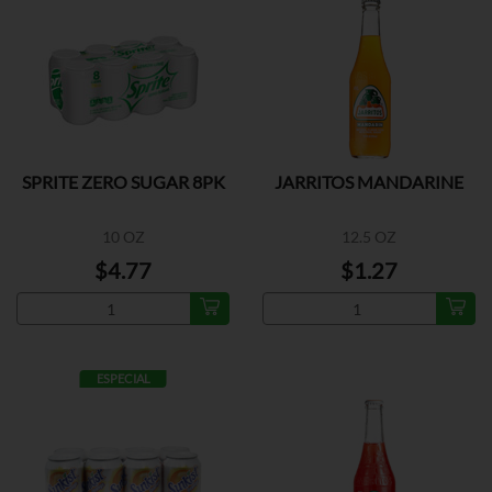
SPRITE ZERO SUGAR 8PK
JARRITOS MANDARINE
10 OZ
12.5 OZ
$4.77
$1.27
ESPECIAL