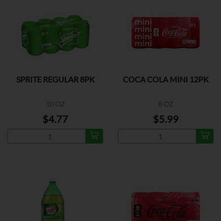
SPRITE REGULAR 8PK
COCA COLA MINI 12PK
10 OZ
8 OZ
$4.77
$5.99