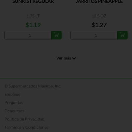
SUNKIST REGULAR
JARRITOS PINEAPPLE
1.75 LT
12.5 OZ
$1.19
$1.27
Ver más
© Supermercados Máximo, Inc.
Empleos
Preguntas
Concursos
Política de Privacidad
Términos y Condiciones