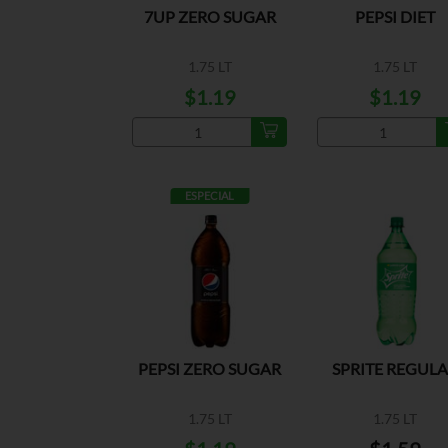
7UP ZERO SUGAR
PEPSI DIET
1.75 LT
1.75 LT
$1.19
$1.19
ESPECIAL
PEPSI ZERO SUGAR
SPRITE REGUL
1.75 LT
1.75 LT