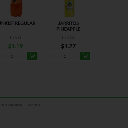
UNKIST REGULAR
JARRITOS
PINEAPPLE
1.75 LT
12.5 OZ
$1.19
$1.27
Nota Aclaratoria
Contacto