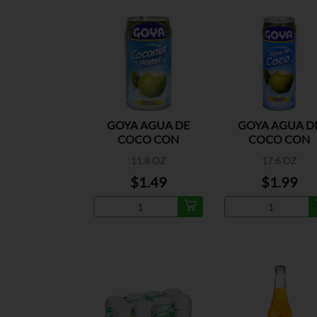
GOYA AGUA DE
GOYA AGUA D
COCO CON
COCO CON
TROCITOS LATA
TROCITOS LAT
11.8 OZ
17.6 OZ
$1.49
$1.99