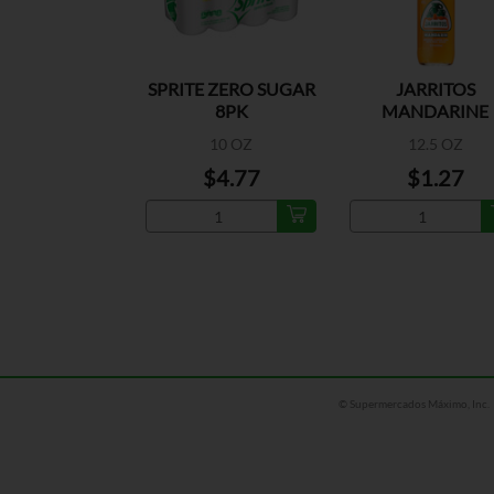
SPRITE ZERO SUGAR
JARRITOS
8PK
MANDARINE
10 OZ
12.5 OZ
$4.77
$1.27
© Supermercados Máximo, Inc.