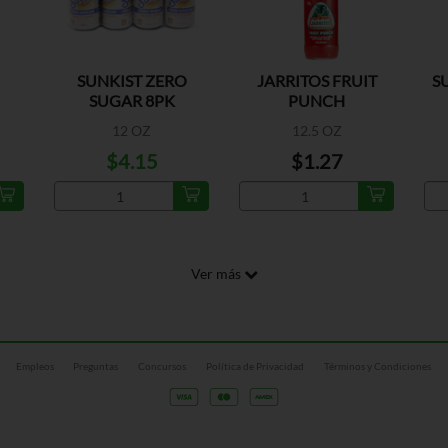
SUNKIST ZERO
JARRITOS FRUIT
S
SUGAR 8PK
PUNCH
12 OZ
12.5 OZ
$4.15
$1.27
Ver más
Empleos
Preguntas
Concursos
Política de Privacidad
Términos y Condiciones