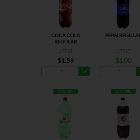
COCA COLA
PEPSI REGULA
REGULAR
1.75 LT
1.75 LT
$1.59
$1.00
ESPECIAL
ESPECIAL