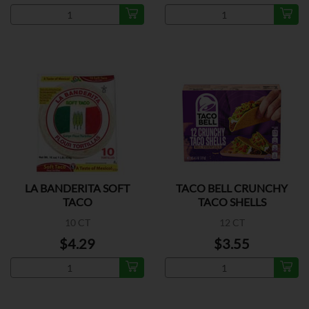
LA BANDERITA SOFT
TACO BELL CRUNCHY
TACO
TACO SHELLS
10 CT
12 CT
$4.29
$3.55