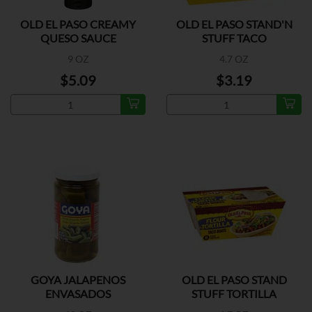
OLD EL PASO CREAMY
OLD EL PASO STAND'N
QUESO SAUCE
STUFF TACO
9 OZ
4.7 OZ
$5.09
$3.19
GOYA JALAPENOS
OLD EL PASO STAND
ENVASADOS
STUFF TORTILLA