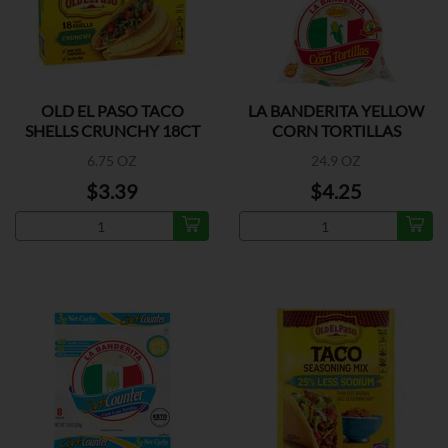
OLD EL PASO TACO
LA BANDERITA YELLOW
SHELLS CRUNCHY 18CT
CORN TORTILLAS
6.75 OZ
24.9 OZ
$3.39
$4.25