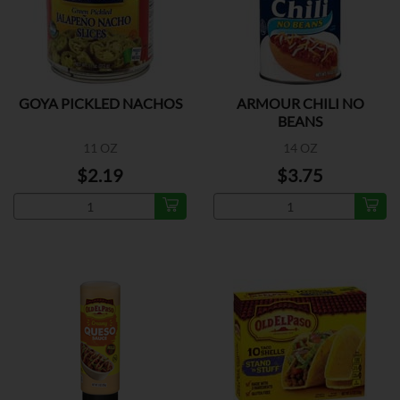
GOYA PICKLED NACHOS
ARMOUR CHILI NO
BEANS
11 OZ
14 OZ
$2.19
$3.75