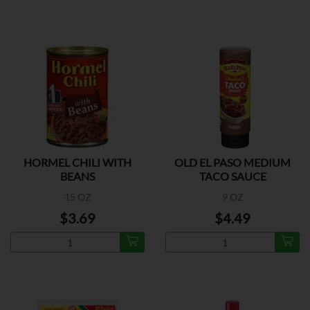
HORMEL CHILI WITH
OLD EL PASO MEDIUM
BEANS
TACO SAUCE
15 OZ
9 OZ
$3.69
$4.49