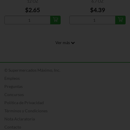
12 OZ
6.7 OZ
$2.65
$4.39
Ver más
© Supermercados Máximo, Inc.
Empleos
Preguntas
Concursos
Política de Privacidad
Términos y Condiciones
Nota Aclaratoria
Contacto