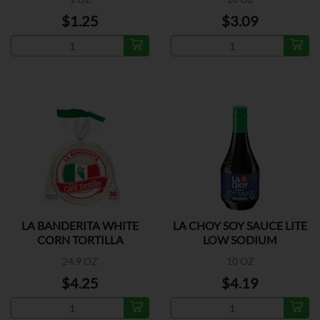
$1.25
$3.09
LA BANDERITA WHITE
LA CHOY SOY SAUCE LITE
CORN TORTILLA
LOW SODIUM
24.9 OZ
10 OZ
$4.25
$4.19