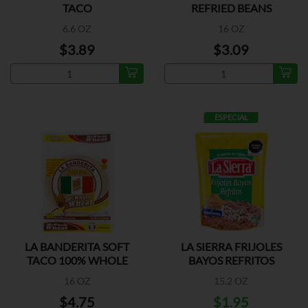
TACO
REFRIED BEANS
6.6 OZ
16 OZ
$3.89
$3.09
ESPECIAL
LA BANDERITA SOFT
LA SIERRA FRIJOLES
TACO 100% WHOLE
BAYOS REFRITOS
WHEAT
16 OZ
15.2 OZ
$4.75
$1.95