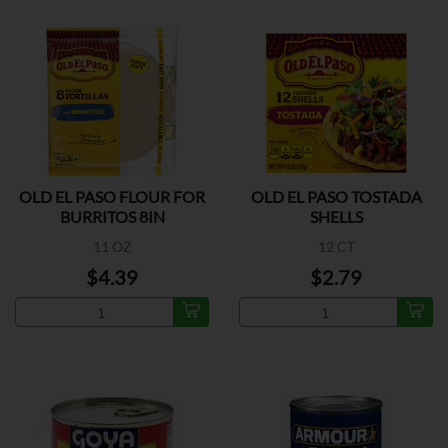
OLD EL PASO FLOUR FOR
OLD EL PASO TOSTADA
BURRITOS 8IN
SHELLS
11 OZ
12 CT
$4.39
$2.79