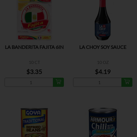
LA BANDERITA FAJITA 6IN
LA CHOY SOY SAUCE
10 CT
10 OZ
$3.35
$4.19