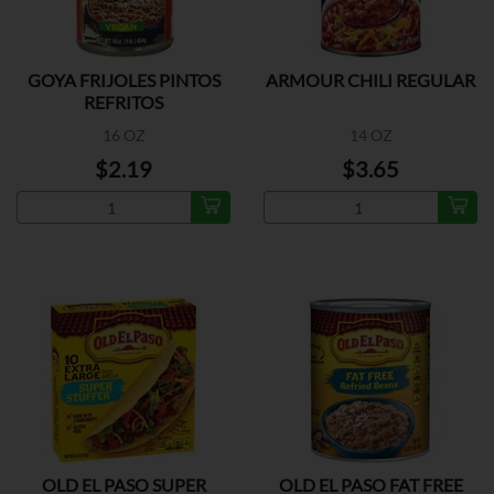
GOYA FRIJOLES PINTOS
ARMOUR CHILI REGULAR
REFRITOS
16 OZ
14 OZ
$2.19
$3.65
OLD EL PASO SUPER
OLD EL PASO FAT FREE