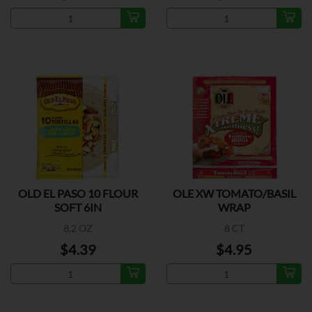
OLD EL PASO 10 FLOUR
OLE XW TOMATO/BASIL
SOFT 6IN
WRAP
8.2 OZ
8 CT
$4.39
$4.95