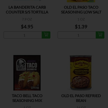
LA BANDERITA CARB
OLD EL PASO TACO
COUNTER S/S TORTILLA
SEASONING LOW SALT
7.9 OZ
1 OZ
$4.95
$1.39
TACO BELL TACO
OLD EL PASO REFRIED
SEASONING MIX
BEAN
1 OZ
16 OZ