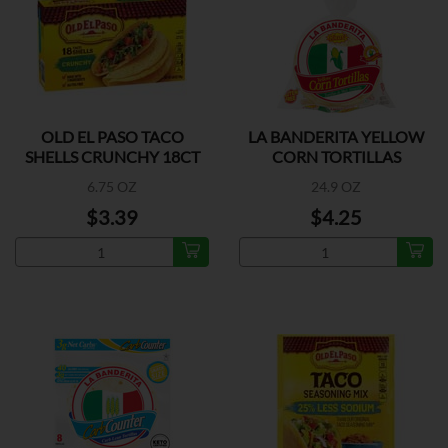
OLD EL PASO TACO
LA BANDERITA YELLOW
SHELLS CRUNCHY 18CT
CORN TORTILLAS
6.75 OZ
24.9 OZ
$3.39
$4.25