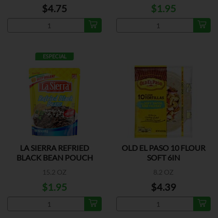
$4.75
$1.95
ESPECIAL
LA SIERRA REFRIED
OLD EL PASO 10 FLOUR
BLACK BEAN POUCH
SOFT 6IN
15.2 OZ
8.2 OZ
$1.95
$4.39