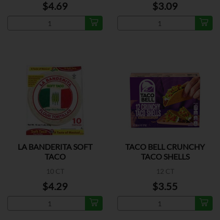
$4.69
$3.09
LA BANDERITA SOFT
TACO BELL CRUNCHY
TACO
TACO SHELLS
10 CT
12 CT
$4.29
$3.55