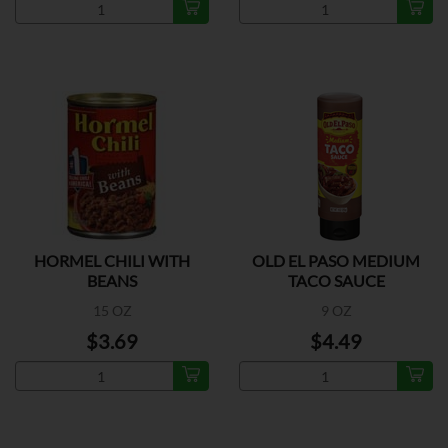
HORMEL CHILI WITH
OLD EL PASO MEDIUM
BEANS
TACO SAUCE
15 OZ
9 OZ
$3.69
$4.49