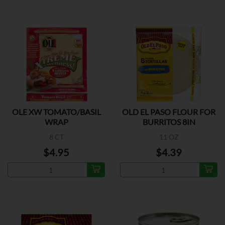
OLE XW TOMATO/BASIL
OLD EL PASO FLOUR FOR
WRAP
BURRITOS 8IN
8 CT
11 OZ
$4.95
$4.39