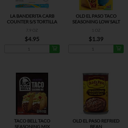
LA BANDERITA CARB
OLD EL PASO TACO
COUNTER S/S TORTILLA
SEASONING LOW SALT
7.9 OZ
1 OZ
$4.95
$1.39
TACO BELL TACO
OLD EL PASO REFRIED
SEASONING MIX
BEAN