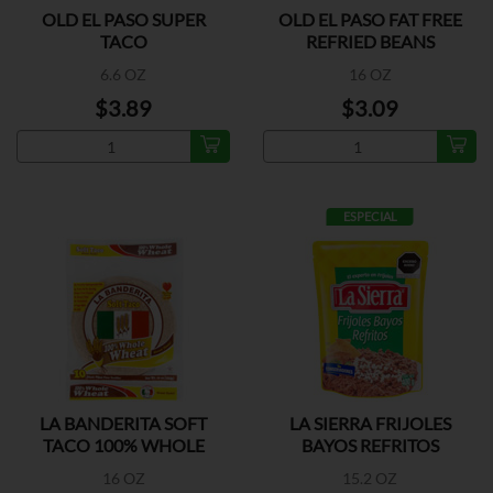
OLD EL PASO SUPER
OLD EL PASO FAT FREE
TACO
REFRIED BEANS
6.6 OZ
16 OZ
$3.89
$3.09
ESPECIAL
LA BANDERITA SOFT
LA SIERRA FRIJOLES
TACO 100% WHOLE
BAYOS REFRITOS
WHEAT
16 OZ
15.2 OZ