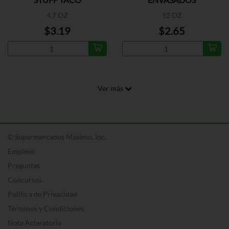
4.7 OZ
12 OZ
$3.19
$2.65
Ver más
© Supermercados Máximo, Inc.
Empleos
Preguntas
Concursos
Política de Privacidad
Términos y Condiciones
Nota Aclaratoria