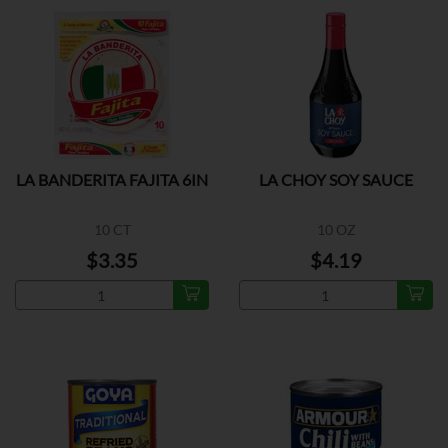
LA BANDERITA FAJITA 6IN
LA CHOY SOY SAUCE
10 CT
10 OZ
$3.35
$4.19