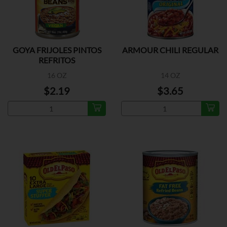
GOYA FRIJOLES PINTOS
ARMOUR CHILI REGULAR
REFRITOS
16 OZ
14 OZ
$2.19
$3.65