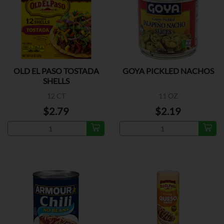
OLD EL PASO TOSTADA
GOYA PICKLED NACHOS
SHELLS
12 CT
11 OZ
$2.79
$2.19