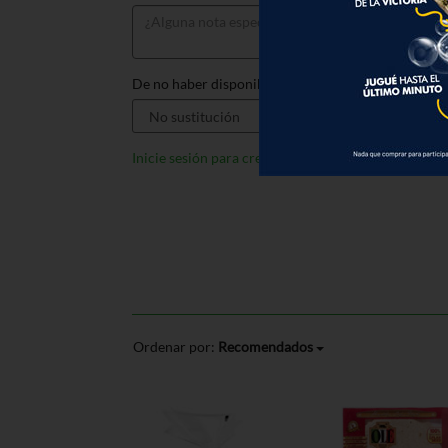
De no haber disponible, sustituir por:
Inicie sesión para crear listas
Ordenar por:
Recomendados