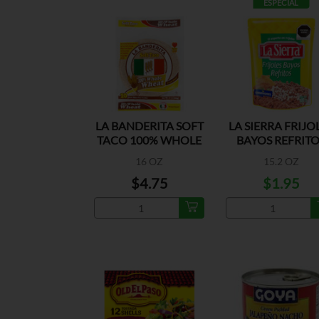
ESPECIAL
LA BANDERITA SOFT
LA SIERRA FRIJO
TACO 100% WHOLE
BAYOS REFRIT
WHEAT
16 OZ
15.2 OZ
$4.75
$1.95