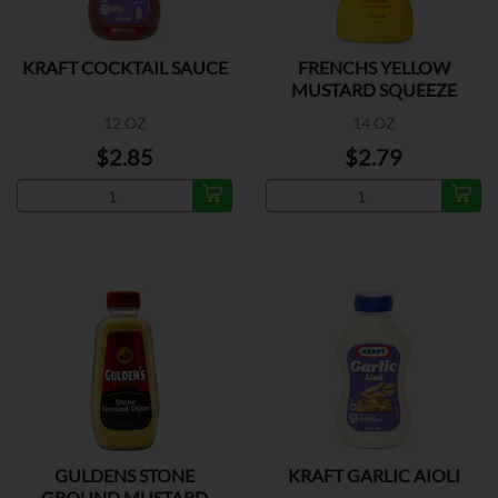
KRAFT COCKTAIL SAUCE
FRENCHS YELLOW
MUSTARD SQUEEZE
12 OZ
14 OZ
$2.85
$2.79
GULDENS STONE
KRAFT GARLIC AIOLI
GROUND MUSTARD