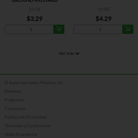
12 OZ
12 OZ
$3.29
$4.29
Ver más
© Supermercados Máximo, Inc.
Empleos
Preguntas
Concursos
Política de Privacidad
Términos y Condiciones
Nota Aclaratoria