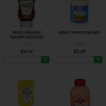
HEINZ ORGANIC
KRAFT MAYONESA REG
TOMATO KETCHUP
14 OZ
15 OZ
$4.99
$3.09