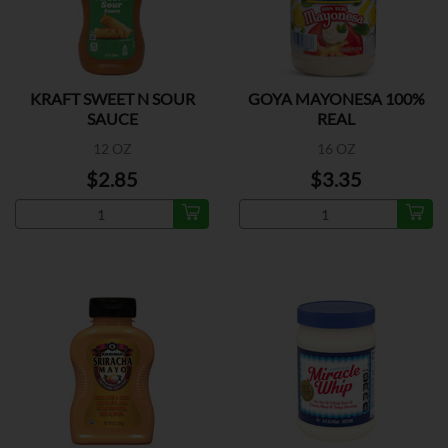
KRAFT SWEET N SOUR
GOYA MAYONESA 100%
SAUCE
REAL
12 OZ
16 OZ
$2.85
$3.35