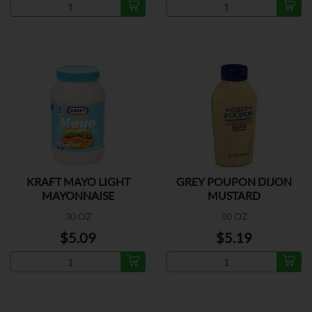
KRAFT MAYO LIGHT
GREY POUPON DIJON
MAYONNAISE
MUSTARD
30 OZ
10 OZ
$5.09
$5.19