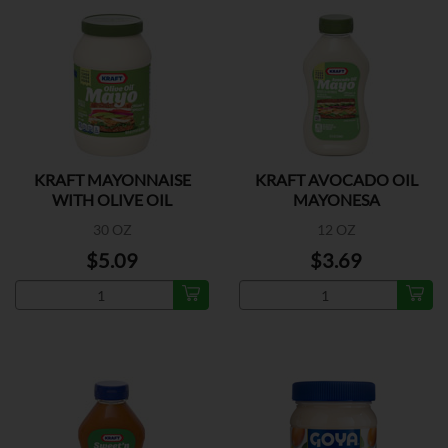
KRAFT MAYONNAISE
KRAFT AVOCADO OIL
WITH OLIVE OIL
MAYONESA
30 OZ
12 OZ
$5.09
$3.69