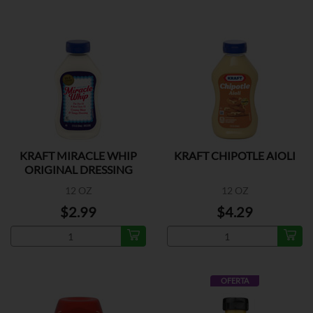
KRAFT MIRACLE WHIP
KRAFT CHIPOTLE AIOLI
ORIGINAL DRESSING
12 OZ
12 OZ
$2.99
$4.29
OFERTA