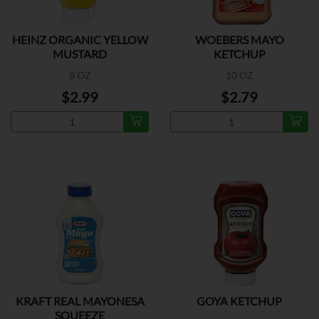
HEINZ ORGANIC YELLOW
WOEBERS MAYO
MUSTARD
KETCHUP
8 OZ
10 OZ
$2.99
$2.79
KRAFT REAL MAYONESA
GOYA KETCHUP
SQUEEZE