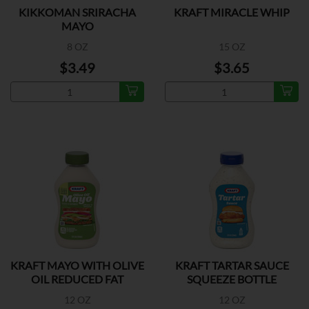
KIKKOMAN SRIRACHA
KRAFT MIRACLE WHIP
MAYO
8 OZ
15 OZ
$3.49
$3.65
KRAFT MAYO WITH OLIVE
KRAFT TARTAR SAUCE
OIL REDUCED FAT
SQUEEZE BOTTLE
12 OZ
12 OZ