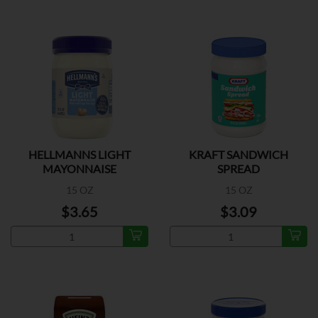
HELLMANNS LIGHT
KRAFT SANDWICH
MAYONNAISE
SPREAD
15 OZ
15 OZ
$3.65
$3.09