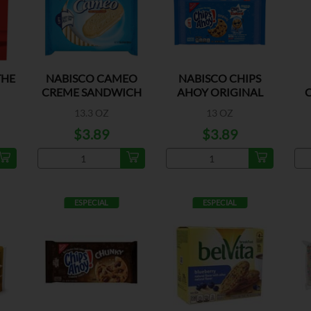
THE
NABISCO CAMEO
NABISCO CHIPS
CREME SANDWICH
AHOY ORIGINAL
C
COOKIES
13.3 OZ
13 OZ
$3.89
$3.89
ESPECIAL
ESPECIAL