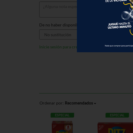
De no haber disponible, sustituir por:
Inicie sesión para crear listas
Ordenar por:
Recomendados
ESPECIAL
ESPECIAL