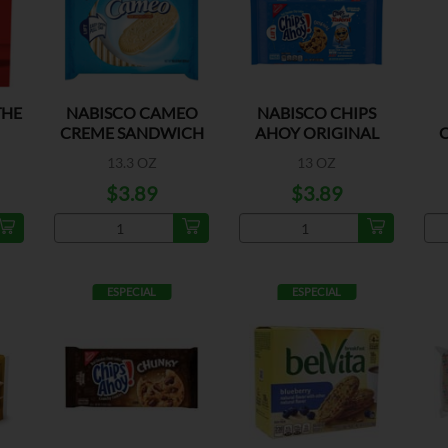
THE
NABISCO CAMEO
NABISCO CHIPS
CREME SANDWICH
AHOY ORIGINAL
C
COOKIES
13.3 OZ
13 OZ
$3.89
$3.89
ESPECIAL
ESPECIAL