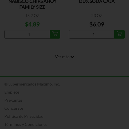
NABISCO CHIPS AHOY
DUX SODA CAJA
FAMILY SIZE
18.2 OZ
23 OZ
$4.89
$6.09
Ver más
© Supermercados Máximo, Inc.
Empleos
Preguntas
Concursos
Política de Privacidad
Términos y Condiciones