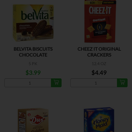
BELVITA BISCUITS
CHEEZ IT ORIGINAL
CHOCOLATE
CRACKERS
5 PK
12.4 OZ
$3.99
$4.49