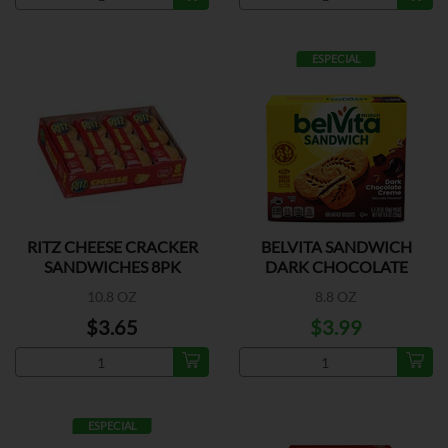
ESPECIAL
RITZ CHEESE CRACKER
BELVITA SANDWICH
SANDWICHES 8PK
DARK CHOCOLATE
CREME
10.8 OZ
8.8 OZ
$3.65
$3.99
ESPECIAL