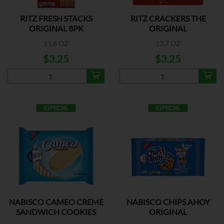
RITZ FRESH STACKS
RITZ CRACKERS THE
ORIGINAL 8PK
ORIGINAL
11.8 OZ
13.7 OZ
$3.25
$3.25
ESPECIAL
ESPECIAL
NABISCO CAMEO CREME
NABISCO CHIPS AHOY
SANDWICH COOKIES
ORIGINAL