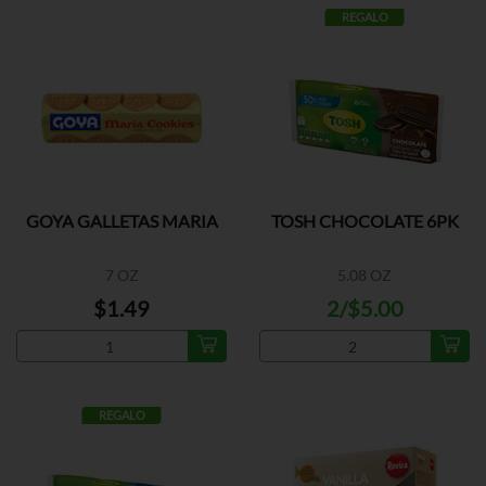
REGALO
GOYA GALLETAS MARIA
TOSH CHOCOLATE 6PK
7 OZ
5.08 OZ
$1.49
2/$5.00
REGALO