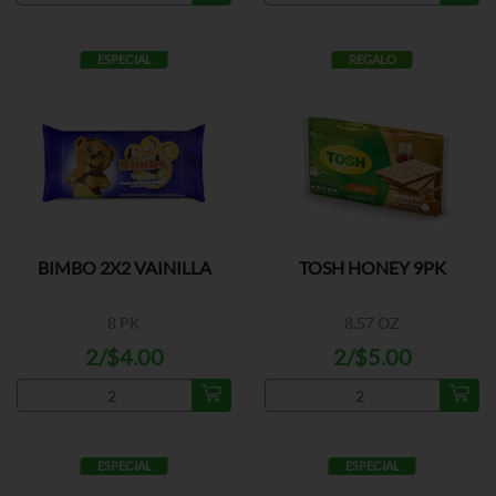
ESPECIAL
REGALO
BIMBO 2X2 VAINILLA
TOSH HONEY 9PK
8 PK
8.57 OZ
2/$4.00
2/$5.00
ESPECIAL
ESPECIAL