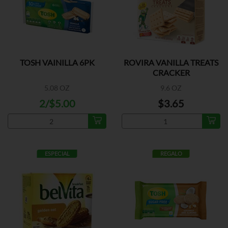
TOSH VAINILLA 6PK
ROVIRA VANILLA TREATS
CRACKER
5.08 OZ
9.6 OZ
2/$5.00
$3.65
ESPECIAL
REGALO