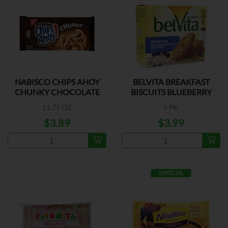
NABISCO CHIPS AHOY
BELVITA BREAKFAST
CHUNKY CHOCOLATE
BISCUITS BLUEBERRY
11.75 OZ
5 PK
$3.89
$3.99
ESPECIAL