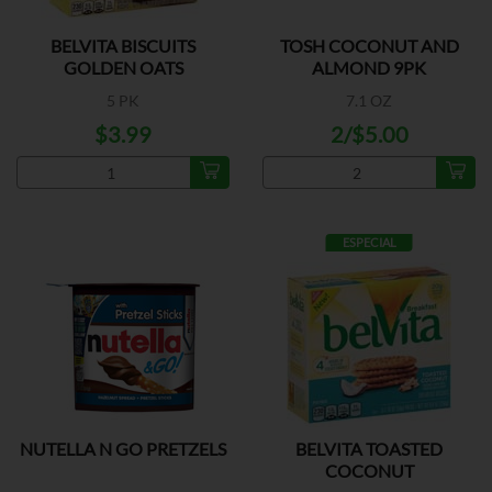
BELVITA BISCUITS
TOSH COCONUT AND
GOLDEN OATS
ALMOND 9PK
5 PK
7.1 OZ
$3.99
2/$5.00
ESPECIAL
NUTELLA N GO PRETZELS
BELVITA TOASTED
COCONUT