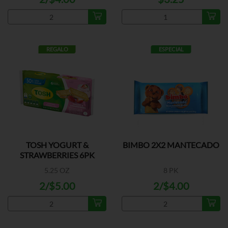
REGALO
ESPECIAL
TOSH YOGURT &
BIMBO 2X2 MANTECADO
STRAWBERRIES 6PK
5.25 OZ
8 PK
2/$5.00
2/$4.00