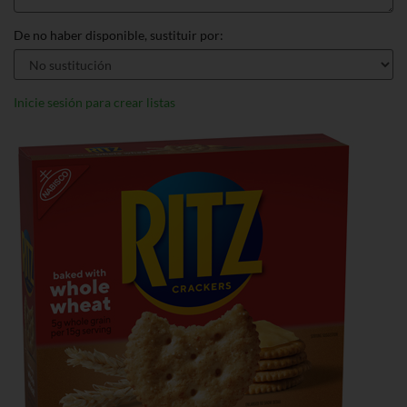
De no haber disponible, sustituir por:
Inicie sesión para crear listas