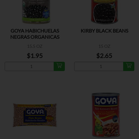
GOYA HABICHUELAS
KIRBY BLACK BEANS
NEGRAS ORGANICAS
15.5 OZ
15 OZ
$1.95
$2.65