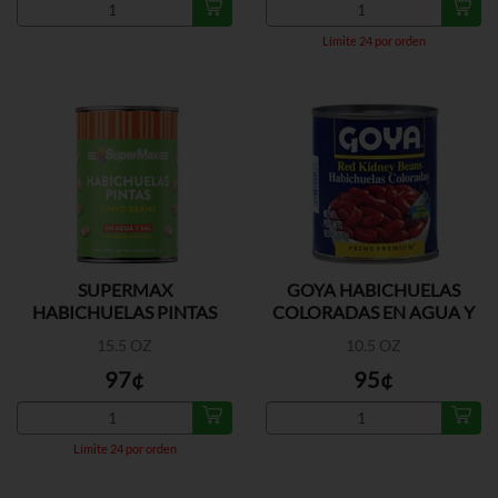
Límite 24 por orden
SUPERMAX
GOYA HABICHUELAS
HABICHUELAS PINTAS
COLORADAS EN AGUA Y
SAL
15.5 OZ
10.5 OZ
97¢
95¢
Límite 24 por orden