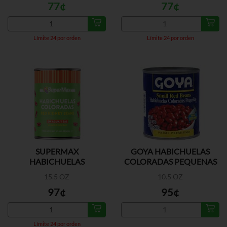
77¢
77¢
Límite 24 por orden
Límite 24 por orden
SUPERMAX
GOYA HABICHUELAS
HABICHUELAS
COLORADAS PEQUENAS
COLORADAS
A/S
15.5 OZ
10.5 OZ
97¢
95¢
Límite 24 por orden