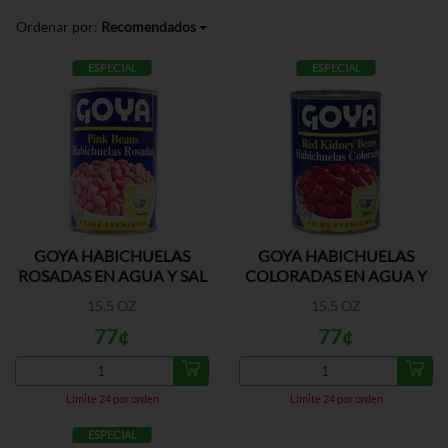
Ordenar por:
Recomendados
ESPECIAL
ESPECIAL
GOYA HABICHUELAS
GOYA HABICHUELAS
ROSADAS EN AGUA Y SAL
COLORADAS EN AGUA Y
SAL
15.5 OZ
15.5 OZ
77¢
77¢
Límite 24 por orden
Límite 24 por orden
ESPECIAL