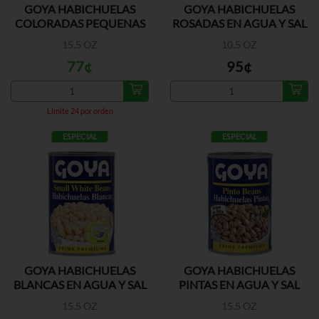
GOYA HABICHUELAS
GOYA HABICHUELAS
COLORADAS PEQUENAS
ROSADAS EN AGUA Y SAL
A/S
15.5 OZ
10.5 OZ
77¢
95¢
Límite 24 por orden
ESPECIAL
ESPECIAL
GOYA HABICHUELAS
GOYA HABICHUELAS
BLANCAS EN AGUA Y SAL
PINTAS EN AGUA Y SAL
15.5 OZ
15.5 OZ