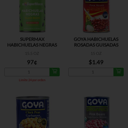
SUPERMAX
GOYA HABICHUELAS
HABICHUELAS NEGRAS
ROSADAS GUISADAS
15.5 OZ
15 OZ
97¢
$1.49
Límite 24 por orden