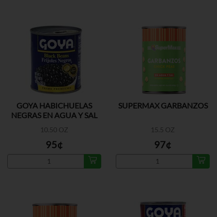
GOYA HABICHUELAS
SUPERMAX GARBANZOS
NEGRAS EN AGUA Y SAL
10.50 OZ
15.5 OZ
95¢
97¢