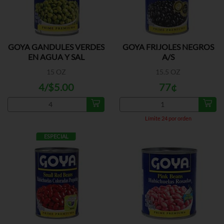
GOYA GANDULES VERDES
GOYA FRIJOLES NEGROS
EN AGUA Y SAL
A/S
15 OZ
15.5 OZ
4/$5.00
77¢
Límite 24 por orden
ESPECIAL