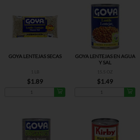
GOYA LENTEJAS SECAS
GOYA LENTEJAS EN AGUA
Y SAL
1 LB
15.5 OZ
$1.89
$1.49