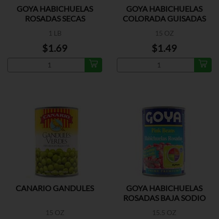
GOYA HABICHUELAS
GOYA HABICHUELAS
ROSADAS SECAS
COLORADA GUISADAS
1 LB
15 OZ
$1.69
$1.49
CANARIO GANDULES
GOYA HABICHUELAS
ROSADAS BAJA SODIO
15 OZ
15.5 OZ