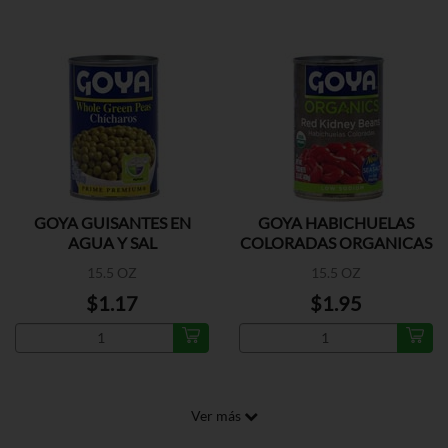
GOYA GUISANTES EN
GOYA HABICHUELAS
AGUA Y SAL
COLORADAS ORGANICAS
15.5 OZ
15.5 OZ
$1.17
$1.95
Ver más