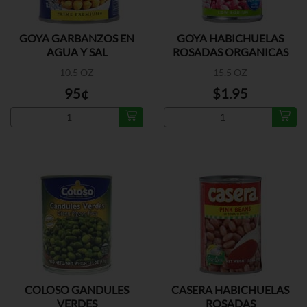
GOYA GARBANZOS EN
GOYA HABICHUELAS
AGUA Y SAL
ROSADAS ORGANICAS
10.5 OZ
15.5 OZ
95¢
$1.95
COLOSO GANDULES
CASERA HABICHUELAS
VERDES
ROSADAS