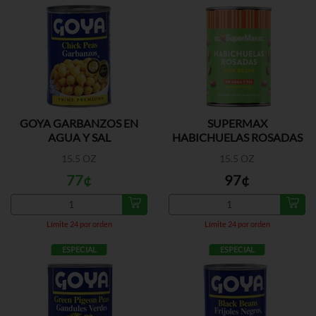
GOYA GARBANZOS EN
SUPERMAX
AGUA Y SAL
HABICHUELAS ROSADAS
15.5 OZ
15.5 OZ
77¢
97¢
Límite 24 por orden
Límite 24 por orden
ESPECIAL
ESPECIAL