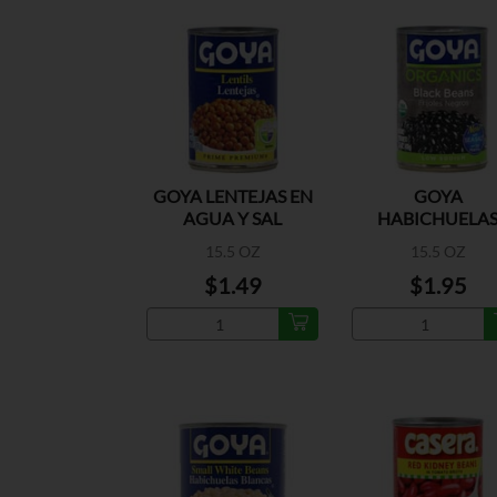
GOYA LENTEJAS EN
GOYA
AGUA Y SAL
HABICHUELA
NEGRAS
15.5 OZ
15.5 OZ
ORGANICAS
$1.49
$1.95