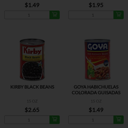
$1.49
$1.95
KIRBY BLACK BEANS
GOYA HABICHUELAS
COLORADA GUISADAS
15 OZ
15 OZ
$2.65
$1.49