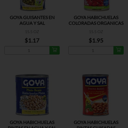
GOYA GUISANTES EN
GOYA HABICHUELAS
AGUA Y SAL
COLORADAS ORGANICAS
15.5 OZ
15.5 OZ
$1.17
$1.95
GOYA HABICHUELAS
GOYA HABICHUELAS
PINTAS EN AGUA Y SAL
PINTAS GUISADAS