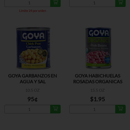
Límite 24 por orden
GOYA GARBANZOS EN
GOYA HABICHUELAS
AGUA Y SAL
ROSADAS ORGANICAS
10.5 OZ
15.5 OZ
95¢
$1.95