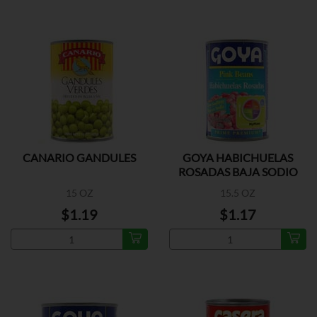
CANARIO GANDULES
GOYA HABICHUELAS
ROSADAS BAJA SODIO
15 OZ
15.5 OZ
$1.19
$1.17