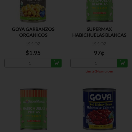
GOYA GARBANZOS
SUPERMAX
ORGANICOS
HABICHUELAS BLANCAS
15.5 OZ
15.5 OZ
$1.95
97¢
Límite 24 por orden