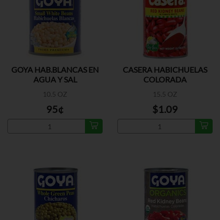
GOYA HAB.BLANCAS EN
CASERA HABICHUELAS
AGUA Y SAL
COLORADA
10.5 OZ
15.5 OZ
95¢
$1.09