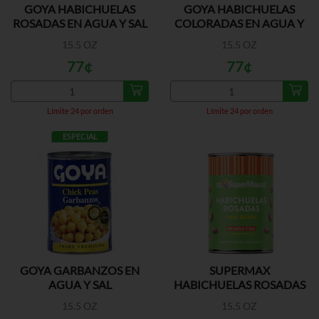
GOYA HABICHUELAS
GOYA HABICHUELAS
ROSADAS EN AGUA Y SAL
COLORADAS EN AGUA Y
SAL
15.5 OZ
15.5 OZ
77¢
77¢
Límite 24 por orden
Límite 24 por orden
ESPECIAL
GOYA GARBANZOS EN
SUPERMAX
AGUA Y SAL
HABICHUELAS ROSADAS
15.5 OZ
15.5 OZ