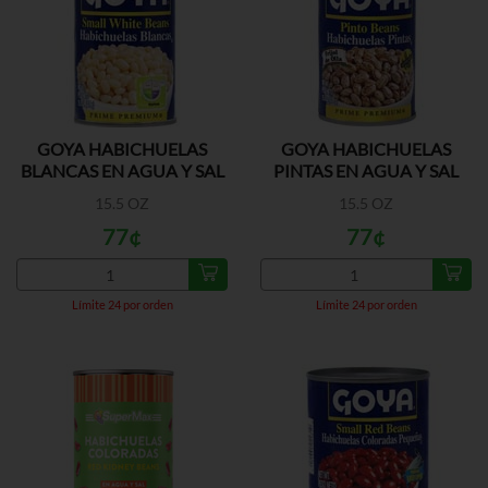
GOYA HABICHUELAS
GOYA HABICHUELAS
BLANCAS EN AGUA Y SAL
PINTAS EN AGUA Y SAL
15.5 OZ
15.5 OZ
77¢
77¢
Límite 24 por orden
Límite 24 por orden