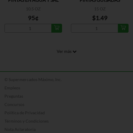
10.5 OZ
15 OZ
95¢
$1.49
Ver más
© Supermercados Máximo, Inc.
Empleos
Preguntas
Concursos
Política de Privacidad
Términos y Condiciones
Nota Aclaratoria