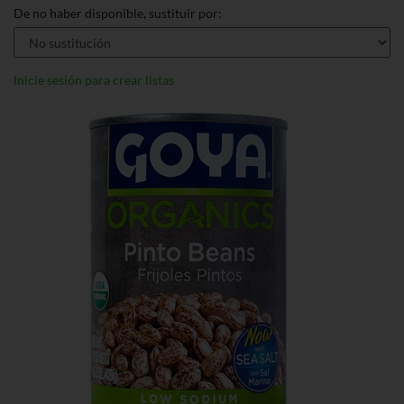
De no haber disponible, sustituir por:
Inicie sesión para crear listas