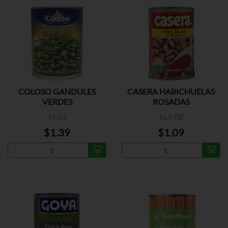
COLOSO GANDULES
CASERA HABICHUELAS
VERDES
ROSADAS
15 OZ
15.5 OZ
$1.39
$1.09