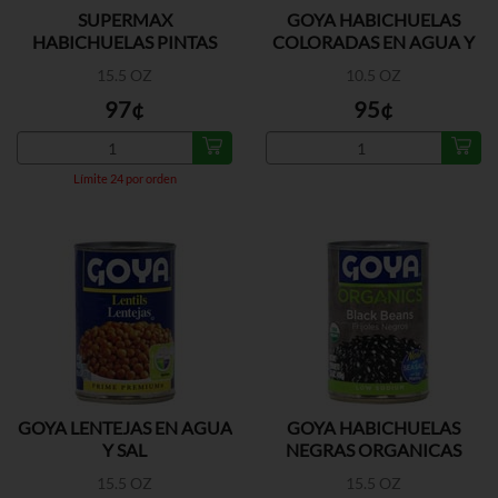
SUPERMAX
GOYA HABICHUELAS
HABICHUELAS PINTAS
COLORADAS EN AGUA Y
SAL
15.5 OZ
10.5 OZ
97¢
95¢
Límite 24 por orden
GOYA LENTEJAS EN AGUA
GOYA HABICHUELAS
Y SAL
NEGRAS ORGANICAS
15.5 OZ
15.5 OZ