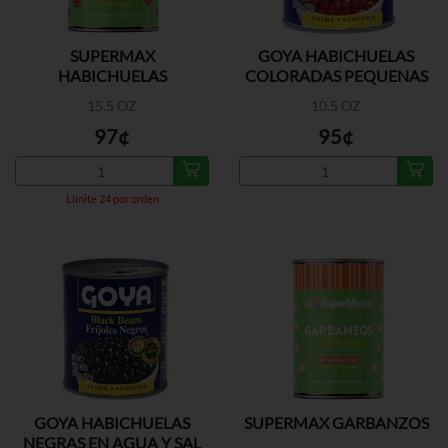
SUPERMAX
GOYA HABICHUELAS
HABICHUELAS
COLORADAS PEQUENAS
COLORADAS
A/S
15.5 OZ
10.5 OZ
97¢
95¢
Límite 24 por orden
GOYA HABICHUELAS
SUPERMAX GARBANZOS
NEGRAS EN AGUA Y SAL