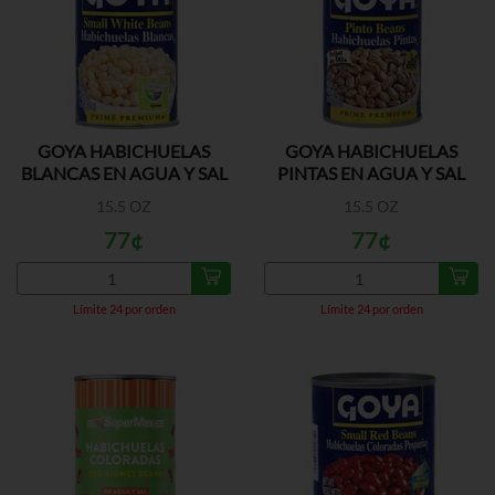
GOYA HABICHUELAS
GOYA HABICHUELAS
BLANCAS EN AGUA Y SAL
PINTAS EN AGUA Y SAL
15.5 OZ
15.5 OZ
77¢
77¢
Límite 24 por orden
Límite 24 por orden