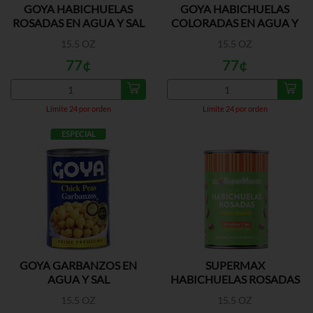
GOYA HABICHUELAS
GOYA HABICHUELAS
ROSADAS EN AGUA Y SAL
COLORADAS EN AGUA Y
SAL
15.5 OZ
15.5 OZ
77¢
77¢
Límite 24 por orden
Límite 24 por orden
ESPECIAL
GOYA GARBANZOS EN
SUPERMAX
AGUA Y SAL
HABICHUELAS ROSADAS
15.5 OZ
15.5 OZ