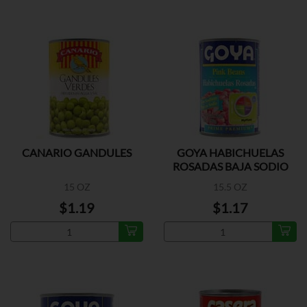
CANARIO GANDULES
GOYA HABICHUELAS
ROSADAS BAJA SODIO
15 OZ
15.5 OZ
$1.19
$1.17