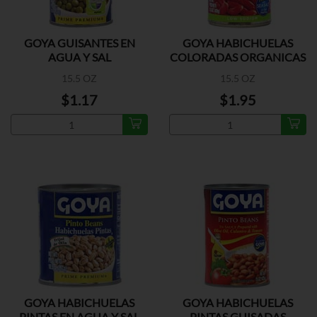
GOYA GUISANTES EN
GOYA HABICHUELAS
AGUA Y SAL
COLORADAS ORGANICAS
15.5 OZ
15.5 OZ
$1.17
$1.95
GOYA HABICHUELAS
GOYA HABICHUELAS
PINTAS EN AGUA Y SAL
PINTAS GUISADAS