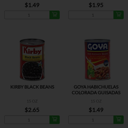
$1.49
$1.95
KIRBY BLACK BEANS
GOYA HABICHUELAS
COLORADA GUISADAS
15 OZ
15 OZ
$2.65
$1.49