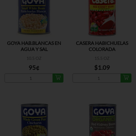
GOYA HAB.BLANCAS EN
CASERA HABICHUELAS
AGUA Y SAL
COLORADA
10.5 OZ
15.5 OZ
95¢
$1.09