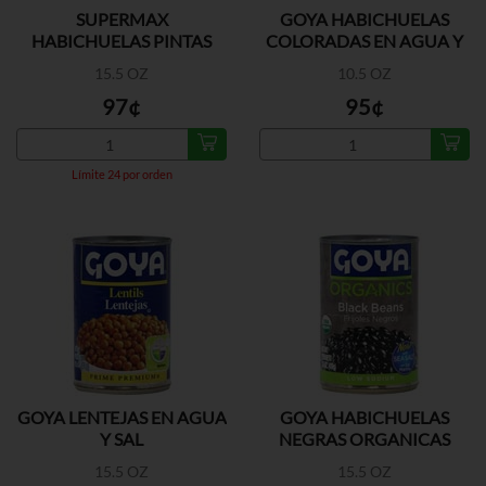
SUPERMAX
GOYA HABICHUELAS
HABICHUELAS PINTAS
COLORADAS EN AGUA Y
SAL
15.5 OZ
10.5 OZ
97¢
95¢
Límite 24 por orden
GOYA LENTEJAS EN AGUA
GOYA HABICHUELAS
Y SAL
NEGRAS ORGANICAS
15.5 OZ
15.5 OZ