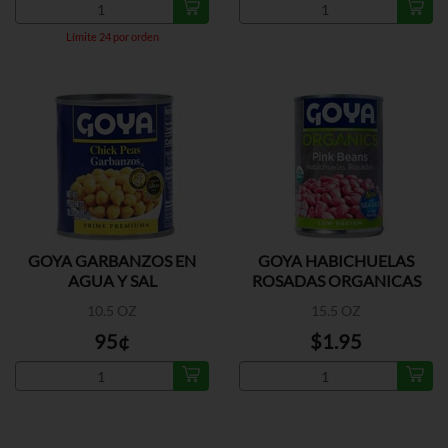
Límite 24 por orden
GOYA GARBANZOS EN
GOYA HABICHUELAS
AGUA Y SAL
ROSADAS ORGANICAS
10.5 OZ
15.5 OZ
95¢
$1.95