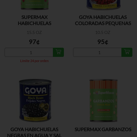
SUPERMAX
GOYA HABICHUELAS
HABICHUELAS
COLORADAS PEQUENAS
COLORADAS
A/S
15.5 OZ
10.5 OZ
97¢
95¢
Límite 24 por orden
GOYA HABICHUELAS
SUPERMAX GARBANZOS
NEGRAS EN AGUA Y SAL