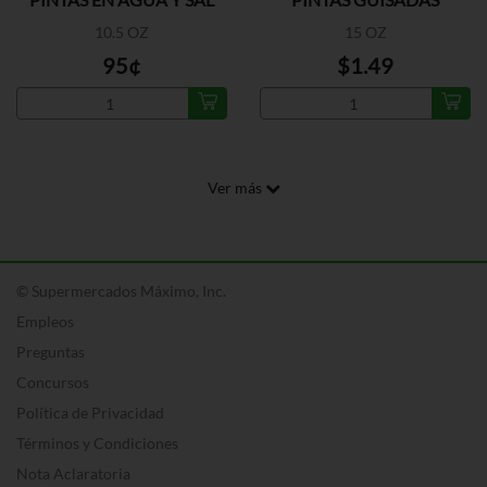
10.5 OZ
15 OZ
95¢
$1.49
Ver más
© Supermercados Máximo, Inc.
Empleos
Preguntas
Concursos
Política de Privacidad
Términos y Condiciones
Nota Aclaratoria