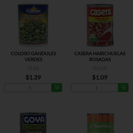
COLOSO GANDULES
CASERA HABICHUELAS
VERDES
ROSADAS
15 OZ
15.5 OZ
$1.39
$1.09