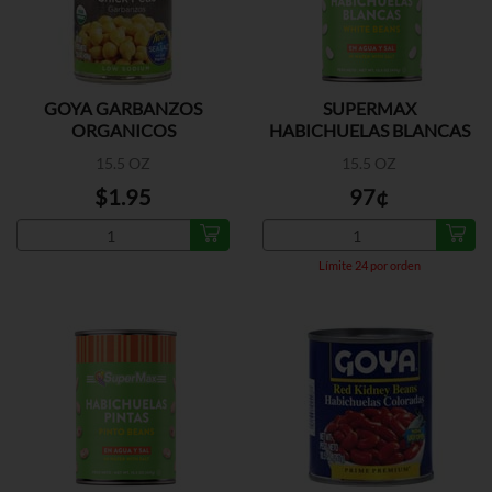
GOYA GARBANZOS
SUPERMAX
ORGANICOS
HABICHUELAS BLANCAS
15.5 OZ
15.5 OZ
$1.95
97¢
Límite 24 por orden