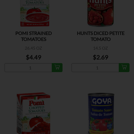
POMI STRAINED
HUNTS DICED PETITE
TOMATOES
TOMATO
26.45 OZ
14.5 OZ
$4.49
$2.69