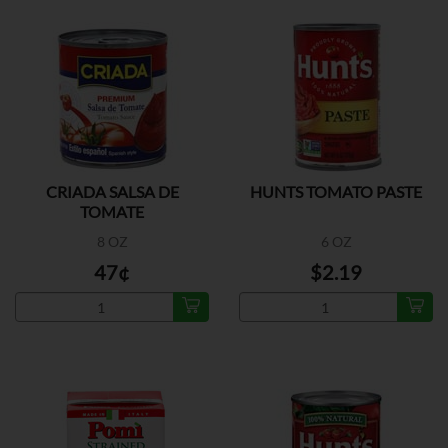
CRIADA SALSA DE
HUNTS TOMATO PASTE
TOMATE
8 OZ
6 OZ
47¢
$2.19