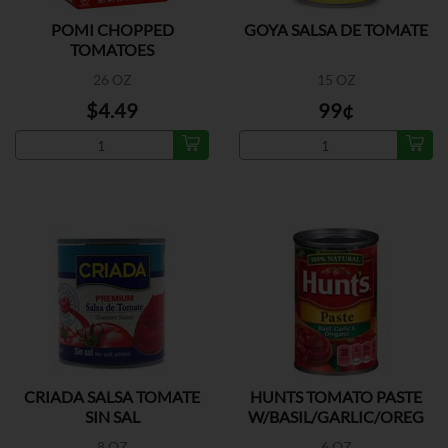
POMI CHOPPED
GOYA SALSA DE TOMATE
TOMATOES
26 OZ
15 OZ
$4.49
99¢
CRIADA SALSA TOMATE
HUNTS TOMATO PASTE
SIN SAL
W/BASIL/GARLIC/OREG
8 OZ
6 OZ