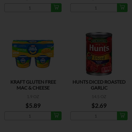
KRAFT GLUTEN FREE
HUNTS DICED ROASTED
MAC & CHEESE
GARLIC
1.9 OZ
14.5 OZ
$5.89
$2.69