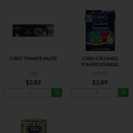
CIRIO TOMATE PASTE
CIRIO CRUSHED
TOMATOES BASIL
5 OZ
13.76 OZ
$2.89
$1.89