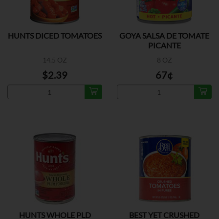
HUNTS DICED TOMATOES
GOYA SALSA DE TOMATE
PICANTE
14.5 OZ
8 OZ
$2.39
67¢
HUNTS WHOLE PLD
BEST YET CRUSHED