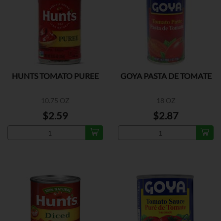
HUNTS TOMATO PUREE
GOYA PASTA DE TOMATE
10.75 OZ
18 OZ
$2.59
$2.87