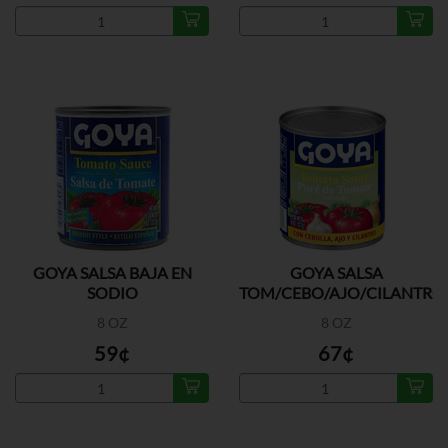
GOYA SALSA BAJA EN
GOYA SALSA
SODIO
TOM/CEBO/AJO/CILANTRO
8 OZ
8 OZ
59¢
67¢