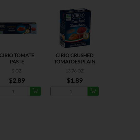
CIRIO TOMATE
CIRIO CRUSHED
PASTE
TOMATOES PLAIN
5 OZ
13.76 OZ
$2.89
$1.89