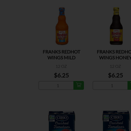
FRANKS REDHOT
FRANKS REDH
WINGS MILD
WINGS HONE
TERIYAKI
12 OZ
12 OZ
$6.25
$6.25