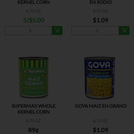
KERNEL CORN
EN SODIO
8.75 OZ
8.75 OZ
5/$5.00
$1.09
SUPERMAX WHOLE
GOYA MAIZ EN GRANO
KERNEL CORN
8.75 OZ
8.75 OZ
89¢
$1.09