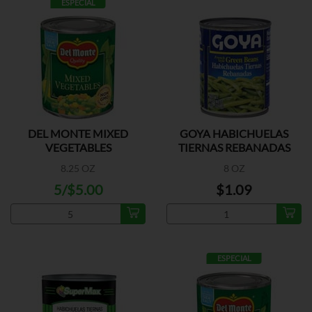
ESPECIAL
DEL MONTE MIXED
GOYA HABICHUELAS
VEGETABLES
TIERNAS REBANADAS
8.25 OZ
8 OZ
5/$5.00
$1.09
ESPECIAL