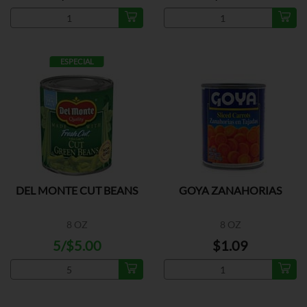
ESPECIAL
DEL MONTE CUT BEANS
GOYA ZANAHORIAS
8 OZ
8 OZ
5/$5.00
$1.09