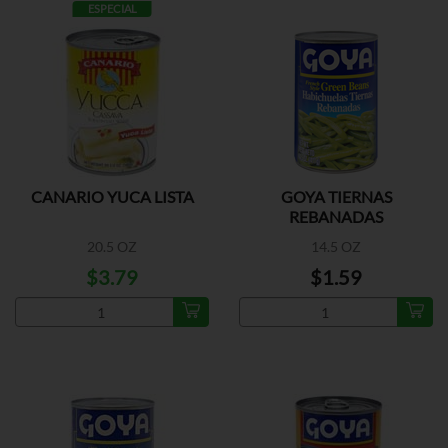
ESPECIAL
CANARIO YUCA LISTA
GOYA TIERNAS
REBANADAS
20.5 OZ
14.5 OZ
$3.79
$1.59