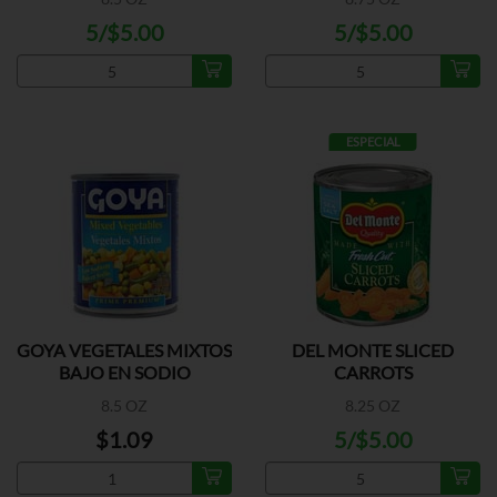
5/$5.00
5/$5.00
ESPECIAL
GOYA VEGETALES MIXTOS
DEL MONTE SLICED
BAJO EN SODIO
CARROTS
8.5 OZ
8.25 OZ
$1.09
5/$5.00