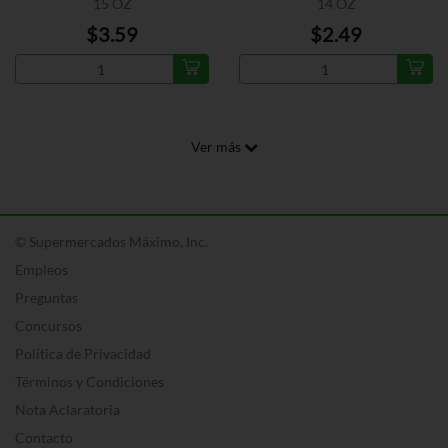
15 OZ
14 OZ
$3.59
$2.49
Ver más
© Supermercados Máximo, Inc.
Empleos
Preguntas
Concursos
Política de Privacidad
Términos y Condiciones
Nota Aclaratoria
Contacto