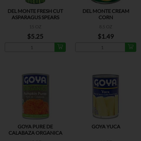
DEL MONTE FRESH CUT
DEL MONTE CREAM
ASPARAGUS SPEARS
CORN
15 OZ
8.5 OZ
$5.25
$1.49
GOYA PURE DE
GOYA YUCA
CALABAZA ORGANICA