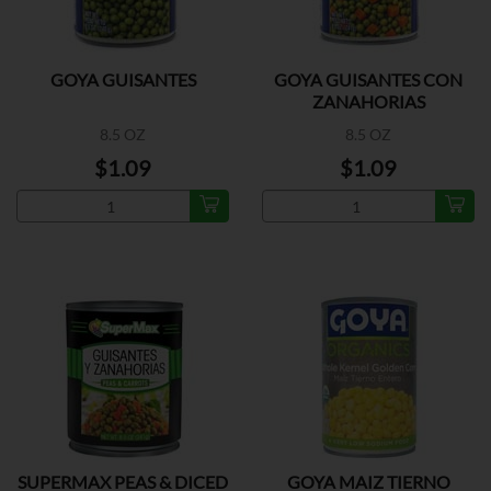
GOYA GUISANTES
GOYA GUISANTES CON
ZANAHORIAS
8.5 OZ
8.5 OZ
$1.09
$1.09
SUPERMAX PEAS & DICED
GOYA MAIZ TIERNO