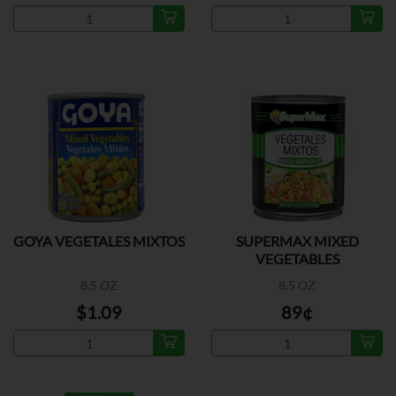
GOYA VEGETALES MIXTOS
SUPERMAX MIXED
VEGETABLES
8.5 OZ
8.5 OZ
$1.09
89¢