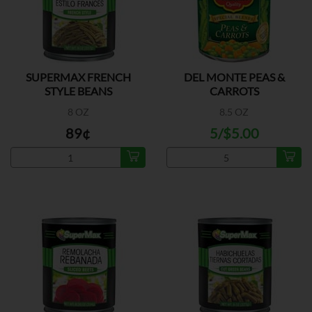
SUPERMAX FRENCH
DEL MONTE PEAS &
STYLE BEANS
CARROTS
8 OZ
8.5 OZ
89¢
5/$5.00