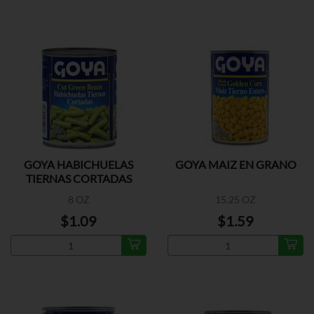
GOYA HABICHUELAS
GOYA MAIZ EN GRANO
TIERNAS CORTADAS
8 OZ
15.25 OZ
$1.09
$1.59