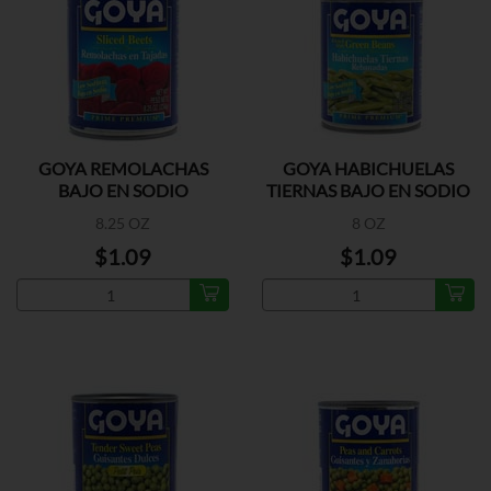
GOYA REMOLACHAS
GOYA HABICHUELAS
BAJO EN SODIO
TIERNAS BAJO EN SODIO
8.25 OZ
8 OZ
$1.09
$1.09