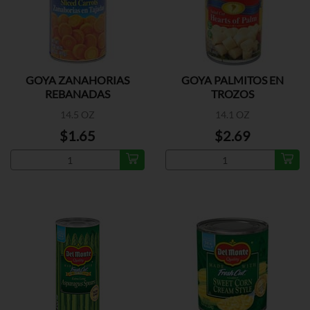
GOYA ZANAHORIAS
GOYA PALMITOS EN
REBANADAS
TROZOS
14.5 OZ
14.1 OZ
$1.65
$2.69