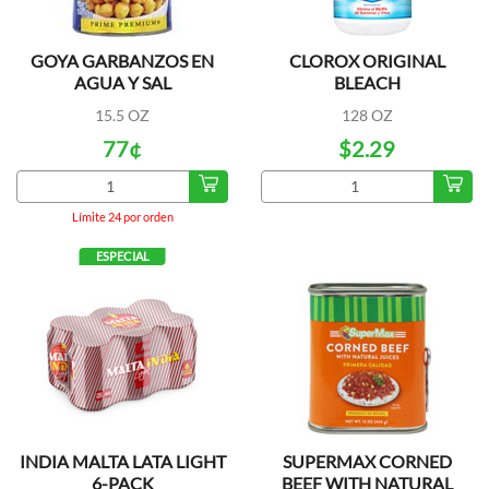
GOYA GARBANZOS EN
CLOROX ORIGINAL
AGUA Y SAL
BLEACH
15.5 OZ
128 OZ
77¢
$2.29
Límite 24 por orden
ESPECIAL
INDIA MALTA LATA LIGHT
SUPERMAX CORNED
6-PACK
BEEF WITH NATURAL