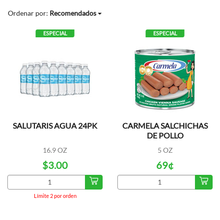
Ordenar por:
Recomendados
ESPECIAL
ESPECIAL
SALUTARIS AGUA 24PK
CARMELA SALCHICHAS
DE POLLO
16.9 OZ
5 OZ
$3.00
69¢
Límite 2 por orden