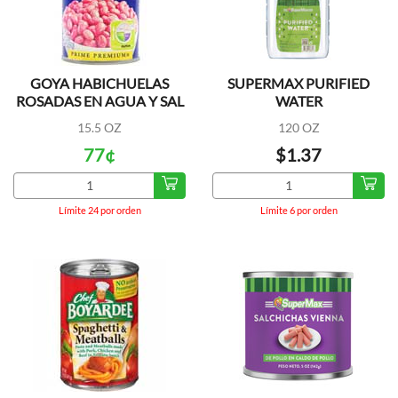
GOYA HABICHUELAS
SUPERMAX PURIFIED
ROSADAS EN AGUA Y SAL
WATER
15.5 OZ
120 OZ
77¢
$1.37
Límite 24 por orden
Límite 6 por orden