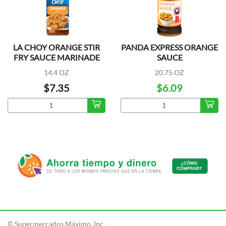
LA CHOY ORANGE STIR
PANDA EXPRESS ORANGE
FRY SAUCE MARINADE
SAUCE
14.4 OZ
20.75 OZ
$7.35
$6.09
© Supermercados Máximo, Inc.