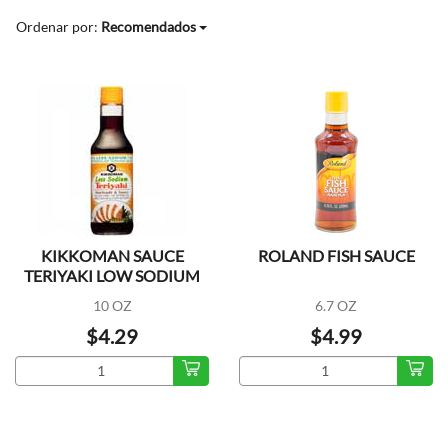
Ordenar por:
Recomendados
KIKKOMAN SAUCE
ROLAND FISH SAUCE
TERIYAKI LOW SODIUM
10 OZ
6.7 OZ
$4.29
$4.99