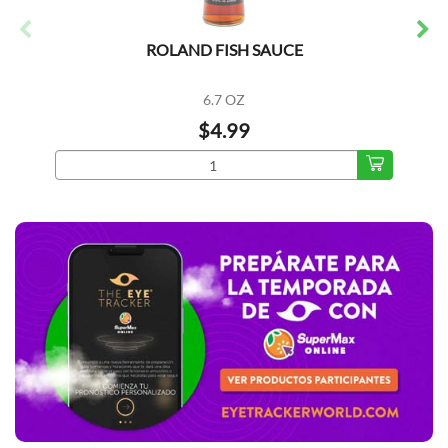
ROLAND FISH SAUCE
6.7 OZ
$4.99