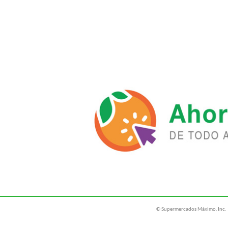
© Supermercados Máximo, Inc.