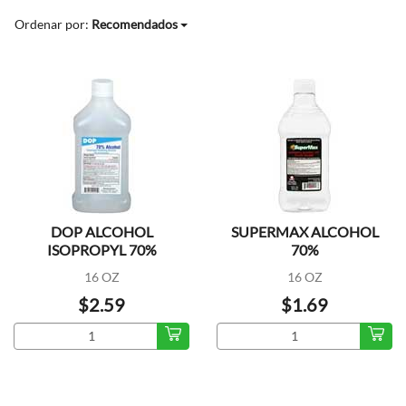
Ordenar por:
Recomendados
DOP ALCOHOL
SUPERMAX ALCOHOL
ISOPROPYL 70%
70%
16 OZ
16 OZ
$2.59
$1.69