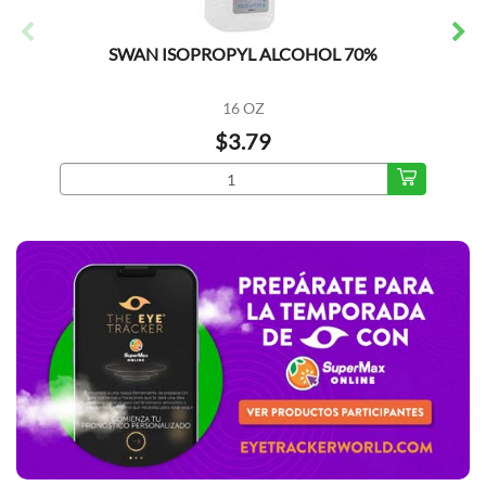
SWAN ISOPROPYL ALCOHOL 70%
16 OZ
$3.79