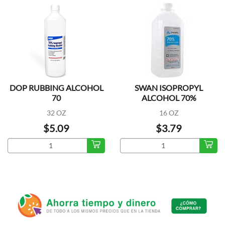
DOP RUBBING ALCOHOL
SWAN ISOPROPYL
70
ALCOHOL 70%
32 OZ
16 OZ
$5.09
$3.79