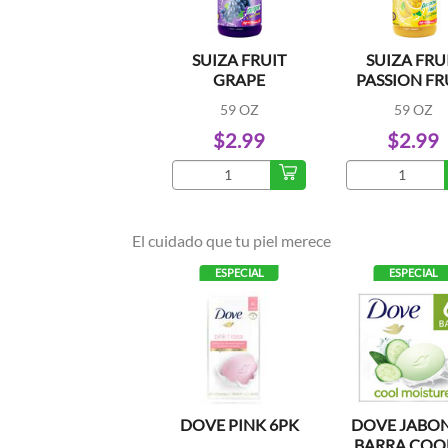
SUIZA FRUIT
SUIZA FRU
GRAPE
PASSION FR
59 OZ
59 OZ
$2.99
$2.99
El cuidado que tu piel merece
ESPECIAL
ESPECIAL
DOVE PINK 6PK
DOVE JABON
BARRA COOL