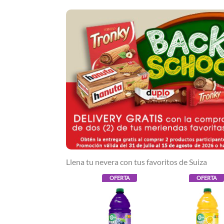
Llena tu nevera con tus favoritos de Suiza
OFERTA
OFERTA