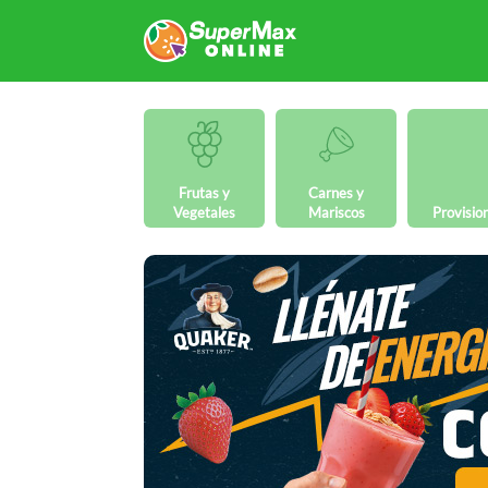
Frutas y
Carnes y
Vegetales
Mariscos
Provisio