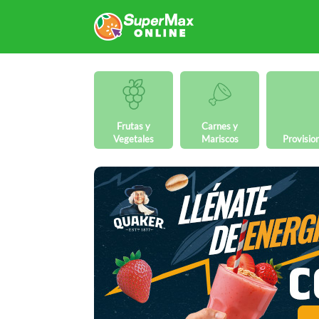
Frutas y
Carnes y
Vegetales
Mariscos
Provisio