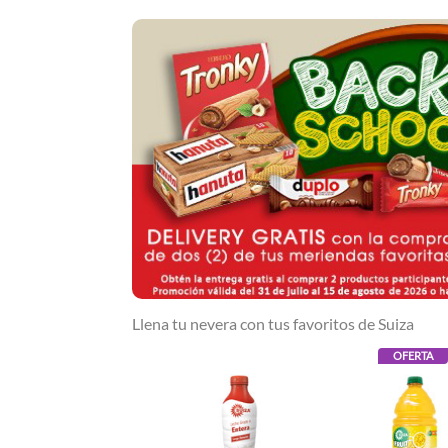
Llena tu nevera con tus favoritos de Suiza
OFERTA