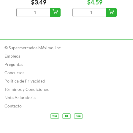
$3.49
$4.59
© Supermercados Máximo, Inc.
Empleos
Preguntas
Concursos
Política de Privacidad
Términos y Condiciones
Nota Aclaratoria
Contacto