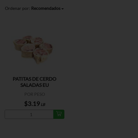
Ordenar por:
Recomendados
PATITAS DE CERDO
SALADAS EU
POR PESO
$3.19
LB