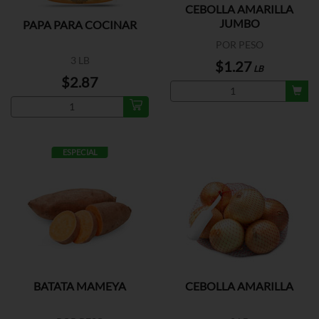
CEBOLLA AMARILLA
JUMBO
PAPA PARA COCINAR
POR PESO
3 LB
$1.27
LB
$2.87
ESPECIAL
BATATA MAMEYA
CEBOLLA AMARILLA