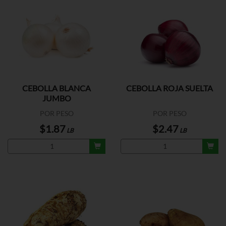
CEBOLLA BLANCA
CEBOLLA ROJA SUELTA
JUMBO
POR PESO
POR PESO
$1.87
$2.47
LB
LB