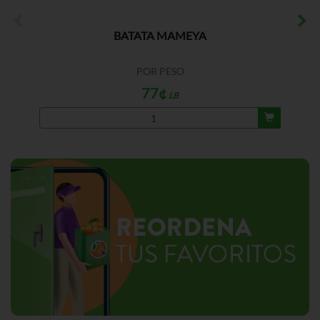
BATATA MAMEYA
POR PESO
77¢
LB