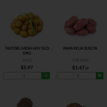
TAST/SEL MESH HNY GLD
PAPA ROJA SUELTA
ORG
24 OZ
POR PESO
$5.97
$1.47
LB