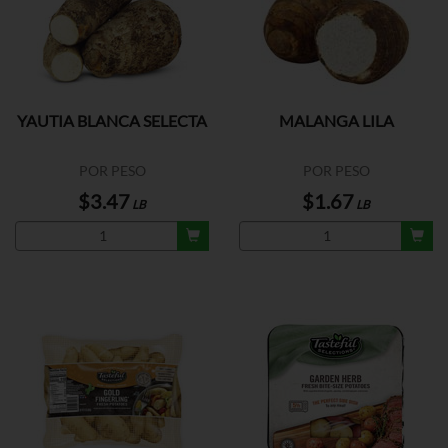
YAUTIA BLANCA SELECTA
MALANGA LILA
POR PESO
POR PESO
$3.47
$1.67
LB
LB