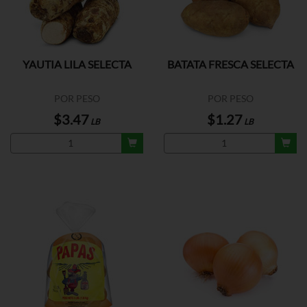
YAUTIA LILA SELECTA
BATATA FRESCA SELECTA
POR PESO
POR PESO
$3.47
$1.27
LB
LB