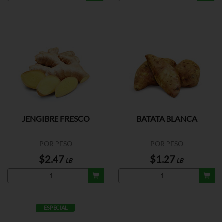
JENGIBRE FRESCO
BATATA BLANCA
POR PESO
POR PESO
$2.47
$1.27
LB
LB
ESPECIAL