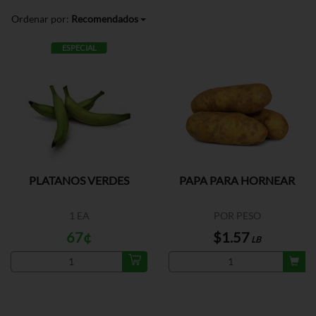
Ordenar por:
Recomendados
ESPECIAL
PLATANOS VERDES
PAPA PARA HORNEAR
1 EA
POR PESO
67¢
$1.57
LB