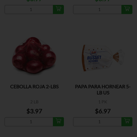
CEBOLLA ROJA 2-LBS
PAPA PARA HORNEAR 5-
LB US
2 LB
1 PK
$3.97
$6.97