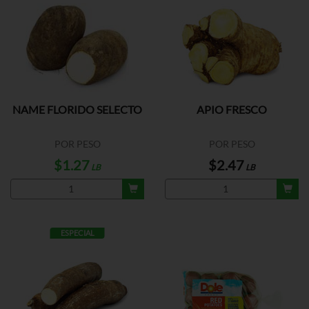
NAME FLORIDO SELECTO
APIO FRESCO
POR PESO
POR PESO
$1.27
$2.47
LB
LB
ESPECIAL