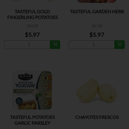
TASTEFUL GOLD
TASTEFUL GARDEN HERB
FINGERLING POTATOES
24 OZ
16 OZ
$5.97
$5.97
TASTEFUL POTATOES
CHAYOTES FRESCOS
GARLIC PARSLEY