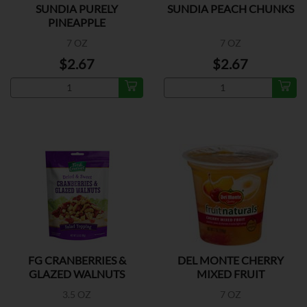
SUNDIA PURELY
SUNDIA PEACH CHUNKS
PINEAPPLE
7 OZ
7 OZ
$2.67
$2.67
FG CRANBERRIES &
DEL MONTE CHERRY
GLAZED WALNUTS
MIXED FRUIT
3.5 OZ
7 OZ