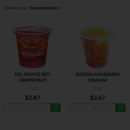
Ordenar por:
Recomendados
DEL MONTE RED
SUNDIA MANDARIN
GRAPEFRUIT
ORANGE
7 OZ
7 OZ
$2.87
$2.67