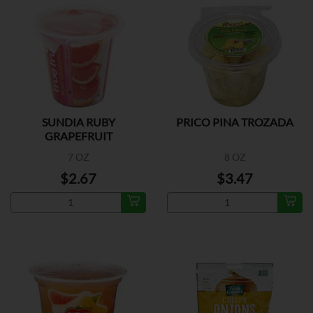
SUNDIA RUBY
PRICO PINA TROZADA
GRAPEFRUIT
7 OZ
8 OZ
$2.67
$3.47