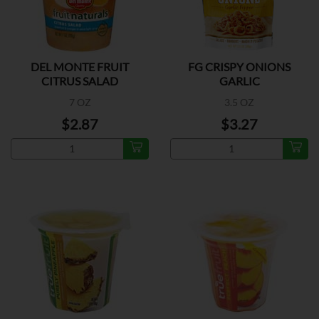
DEL MONTE FRUIT
FG CRISPY ONIONS
CITRUS SALAD
GARLIC
7 OZ
3.5 OZ
$2.87
$3.27