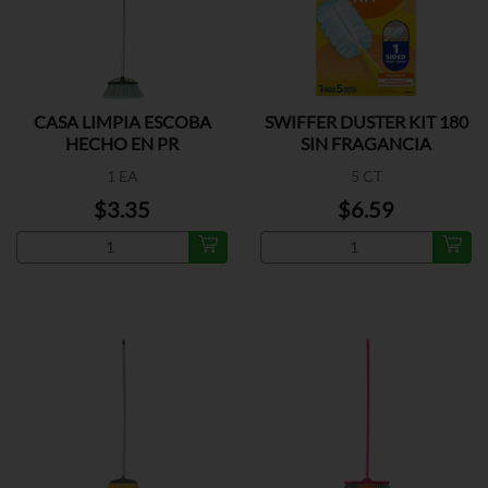
CASA LIMPIA ESCOBA
SWIFFER DUSTER KIT 180
HECHO EN PR
SIN FRAGANCIA
1 EA
5 CT
$3.35
$6.59