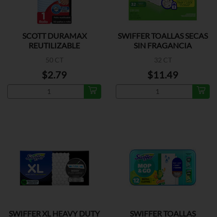
SCOTT DURAMAX
SWIFFER TOALLAS SECAS
REUTILIZABLE
SIN FRAGANCIA
50 CT
32 CT
$2.79
$11.49
SWIFFER XL HEAVY DUTY
SWIFFER TOALLAS