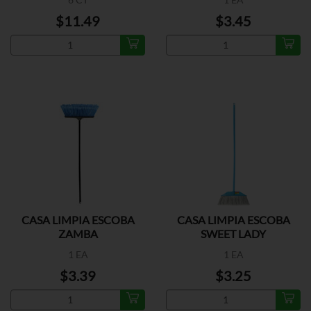
$11.49
$3.45
CASA LIMPIA ESCOBA
CASA LIMPIA ESCOBA
ZAMBA
SWEET LADY
1 EA
1 EA
$3.39
$3.25