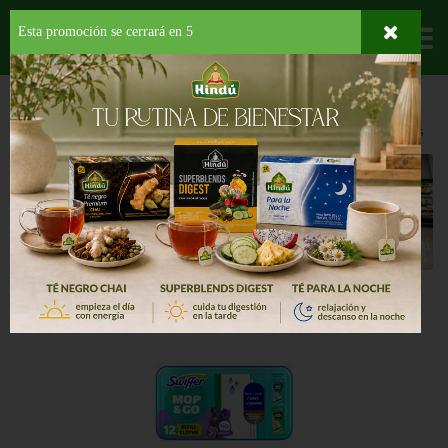
Esta promoción se cerrará en
4
Departamentos
HOME
HOGAR, SALUD Y BELLEZA
PRODUCTOS PARA LIMPIEZA
ESCOBAS
Escobas
Back