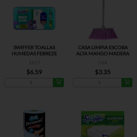
SWIFFER TOALLAS
CASA LIMPIA ESCOBA
HUMEDAS FEBREZE
ALTA MANGO MADERA
12 CT
1 EA
$6.59
$3.35