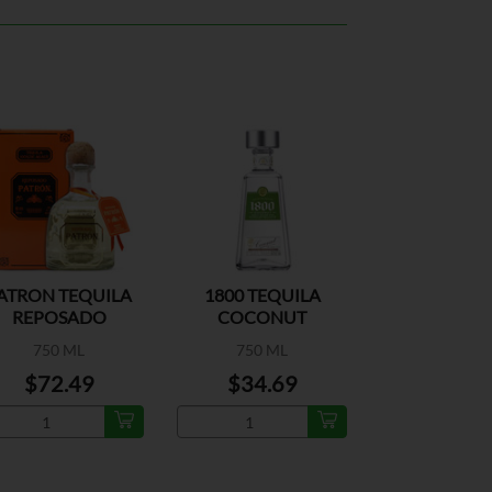
ATRON TEQUILA
1800 TEQUILA
REPOSADO
COCONUT
750 ML
750 ML
$72.49
$34.69