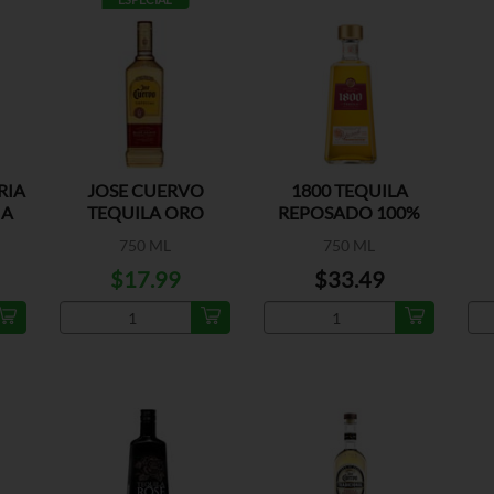
RIA
JOSE CUERVO
1800 TEQUILA
MA
TEQUILA ORO
REPOSADO 100%
AGAVE
750 ML
750 ML
$17.99
$33.49