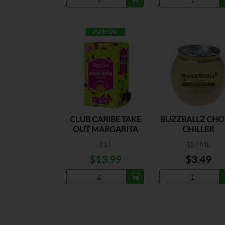
ESPECIAL
CLUB CARIBE TAKE
BUZZBALLZ CH
OUT MARGARITA
CHILLER
ORIGINAL
3 LT
187 ML
$13.99
$3.49