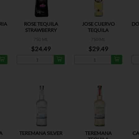
RIA
ROSE TEQUILA
JOSE CUERVO
DO
STRAWBERRY
TEQUILA
LIQUEUR
TRADICIONAL
750 ML
750 ML
$24.49
$29.49
A
TEREMANA SILVER
TEREMANA
CA