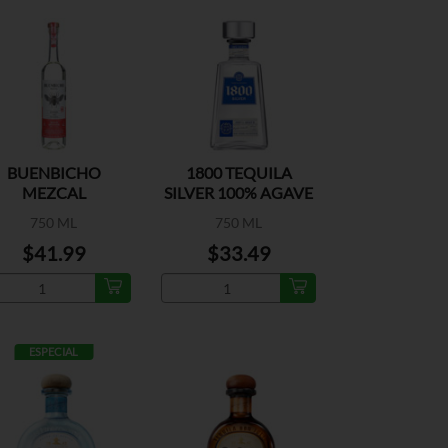
BUENBICHO
1800 TEQUILA
MEZCAL
SILVER 100% AGAVE
ARTESANAL
750 ML
750 ML
$41.99
$33.49
ESPECIAL