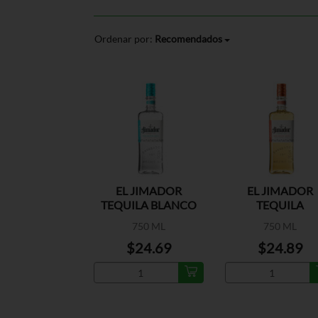
Ordenar por:
Recomendados
EL JIMADOR
EL JIMADOR
TEQUILA BLANCO
TEQUILA
REPOSADO
750 ML
750 ML
$24.69
$24.89