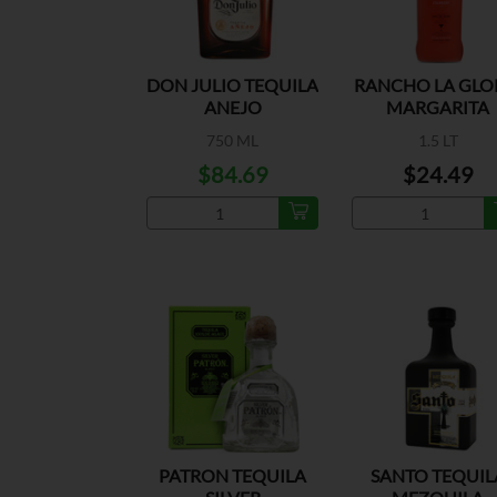
DON JULIO TEQUILA
RANCHO LA GLO
ANEJO
MARGARITA
STRAWBERRY
750 ML
1.5 LT
$84.69
$24.49
PATRON TEQUILA
SANTO TEQUIL