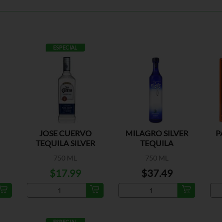
ESPECIAL
JOSE CUERVO
MILAGRO SILVER
P
TEQUILA SILVER
TEQUILA
750 ML
750 ML
$17.99
$37.49
ESPECIAL