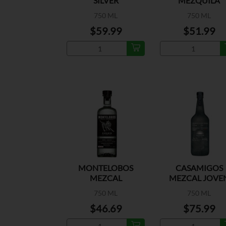
SILVER
MEZQUILA
750 ML
750 ML
$59.99
$51.99
MONTELOBOS
CASAMIGOS
MEZCAL
MEZCAL JOVE
750 ML
750 ML
$46.69
$75.99