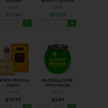
TEQUILA
BLANCO TEQUILA
750 ML
750 ML
$71.49
$57.69
ATRON TEQUILA
BUZZBALLZ LIME
ANEJO
RITA CHILLER
750 ML
187 ML
$76.99
$3.49