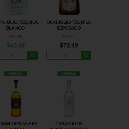
N JULIO TEQUILA
DON JULIO TEQUILA
BLANCO
REPOSADO
750 ML
750 ML
$63.49
$72.49
ESPECIAL
ESPECIAL
SAMIGOS ANEJO
CASAMIGOS