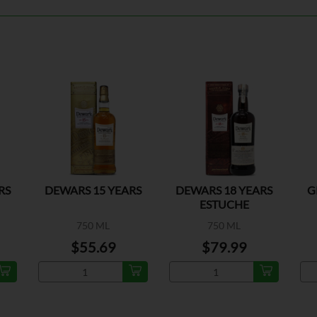
RS
DEWARS 15 YEARS
DEWARS 18 YEARS
G
ESTUCHE
750 ML
750 ML
$55.69
$79.99