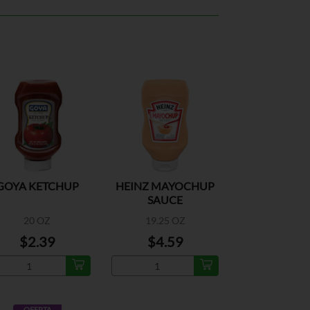
GOYA KETCHUP
HEINZ MAYOCHUP
SAUCE
20 OZ
19.25 OZ
$2.39
$4.59
OFERTA