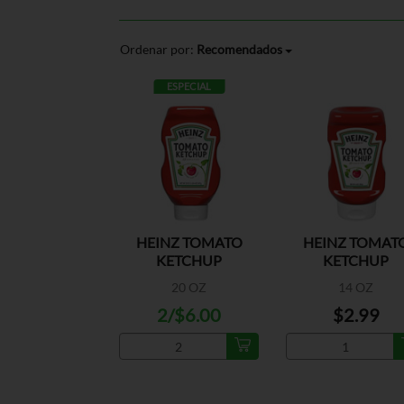
Ordenar por:
Recomendados
ESPECIAL
HEINZ TOMATO
HEINZ TOMAT
KETCHUP
KETCHUP
20 OZ
14 OZ
2/$6.00
$2.99