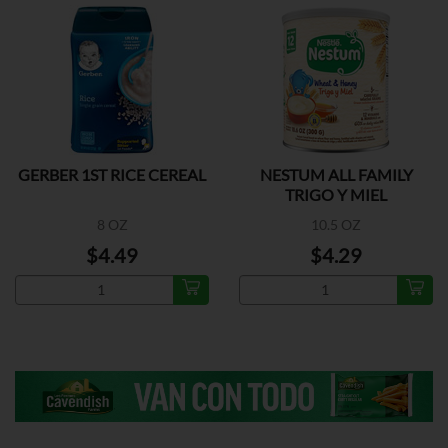
GERBER 1ST RICE CEREAL
NESTUM ALL FAMILY
TRIGO Y MIEL
8 OZ
10.5 OZ
$4.49
$4.29