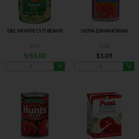
DEL MONTE CUT BEANS
GOYA ZANAHORIAS
8 OZ
8 OZ
5/$5.00
$1.09