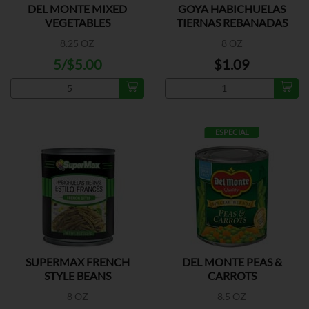
DEL MONTE MIXED
GOYA HABICHUELAS
VEGETABLES
TIERNAS REBANADAS
8.25 OZ
8 OZ
5/$5.00
$1.09
ESPECIAL
SUPERMAX FRENCH
DEL MONTE PEAS &
STYLE BEANS
CARROTS
8 OZ
8.5 OZ