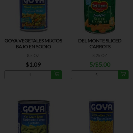
GOYA VEGETALES MIXTOS
DEL MONTE SLICED
BAJO EN SODIO
CARROTS
8.5 OZ
8.25 OZ
$1.09
5/$5.00