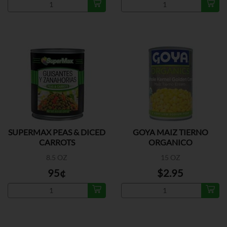
SUPERMAX PEAS & DICED
GOYA MAIZ TIERNO
CARROTS
ORGANICO
8.5 OZ
15 OZ
95¢
$2.95