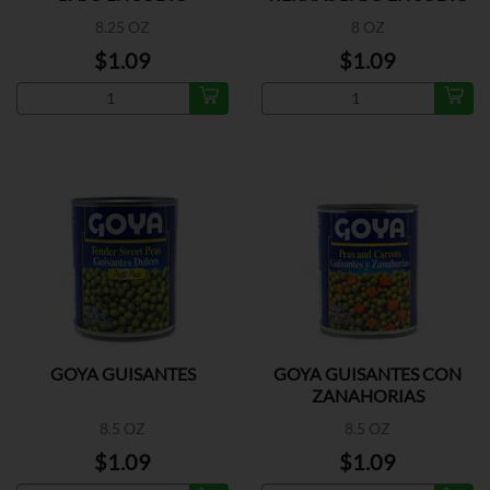
8.25 OZ
8 OZ
$1.09
$1.09
GOYA GUISANTES
GOYA GUISANTES CON
ZANAHORIAS
8.5 OZ
8.5 OZ
$1.09
$1.09