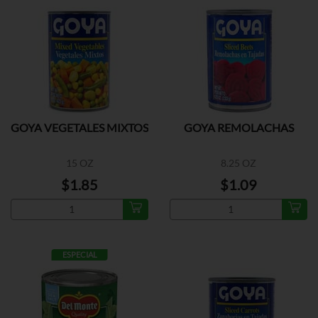
GOYA VEGETALES MIXTOS
GOYA REMOLACHAS
15 OZ
8.25 OZ
$1.85
$1.09
ESPECIAL