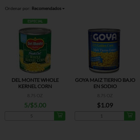
Ordenar por:
Recomendados
ESPECIAL
DEL MONTE WHOLE
GOYA MAIZ TIERNO BAJO
KERNEL CORN
EN SODIO
8.75 OZ
8.75 OZ
5/$5.00
$1.09