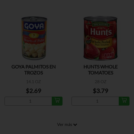
GOYA PALMITOS EN
HUNTS WHOLE
TROZOS
TOMATOES
14.1 OZ
28 OZ
$2.69
$3.79
Ver más