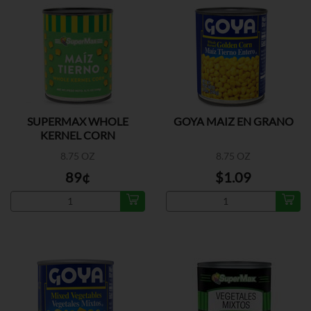
SUPERMAX WHOLE
GOYA MAIZ EN GRANO
KERNEL CORN
8.75 OZ
8.75 OZ
89¢
$1.09