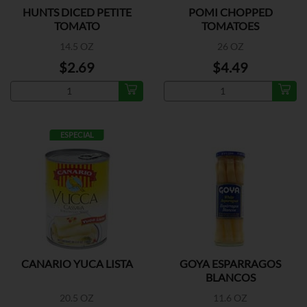
HUNTS DICED PETITE
POMI CHOPPED
TOMATO
TOMATOES
14.5 OZ
26 OZ
$2.69
$4.49
ESPECIAL
CANARIO YUCA LISTA
GOYA ESPARRAGOS
BLANCOS
20.5 OZ
11.6 OZ