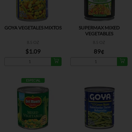
GOYA VEGETALES MIXTOS
SUPERMAX MIXED
VEGETABLES
8.5 OZ
8.5 OZ
$1.09
89¢
ESPECIAL