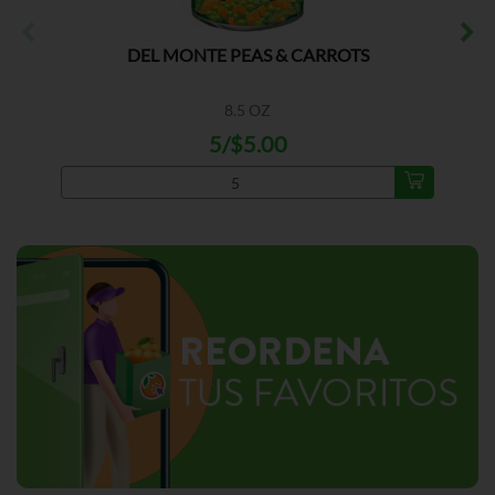
DEL MONTE PEAS & CARROTS
8.5 OZ
5/$5.00