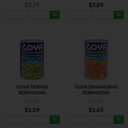
$3.79
$3.89
GOYA TIERNAS
GOYA ZANAHORIAS
REBANADAS
REBANADAS
14.5 OZ
14.5 OZ
$1.59
$1.65